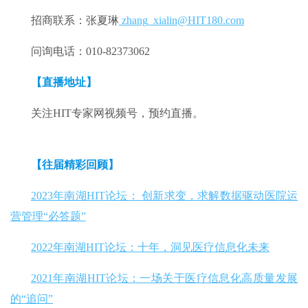
招商联系：张夏琳
zhang_xialin@HIT180.com
问询电话：010-82373062
【直播地址】
关注HIT专家网视频号，预约直播。
【往届精彩回顾】
2023年南湖HIT论坛： 创新求变，求解数据驱动医院运
营管理“必答题”
2022年南湖HIT论坛：十年，洞见医疗信息化未来
2021年南湖HIT论坛：一场关于医疗信息化高质量发展
的“追问”