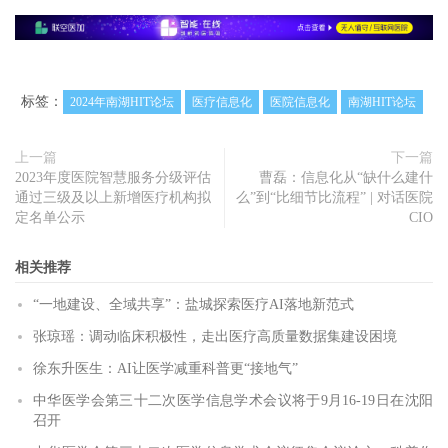
标签：
2024年南湖HIT论坛
医疗信息化
医院信息化
南湖HIT论坛
上一篇
下一篇
2023年度医院智慧服务分级评估
曹磊：信息化从“缺什么建什
通过三级及以上新增医疗机构拟
么”到“比细节比流程” | 对话医院
定名单公示
CIO
相关推荐
“一地建设、全域共享”：盐城探索医疗AI落地新范式
张琼瑶：调动临床积极性，走出医疗高质量数据集建设困境
徐东升医生：AI让医学减重科普更“接地气”
中华医学会第三十二次医学信息学术会议将于9月16-19日在沈阳
召开