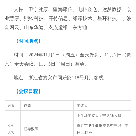
支持：卫宁健康、望海康信、电科金仓、达梦数据、创
业慧康、熙软科技、开特信息、维谛技术、星环科技、宁波
全网云、山东华健、支点运维、东方通
【时间地点】
时间：2024年11月1日（周五）全天报到、11月2日（周
六）全天会议、11月3日（周日）离会。
地点：浙江省嘉兴市同乐路118号月河客栈
【会议日程】
时间
议题
主讲人
上半场主持人：宁义/衡反修
8:30-
嘉兴市卫生健康委党委书记、主
领导致辞
8:40
任 王国芬