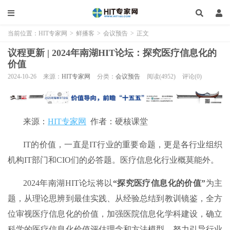
当前位置：
HIT专家网
>
鲜播客
>
会议预告
>
正文
议程更新 | 2024年南湖HIT论坛：探究医疗信息化的
价值
2024-10-26
来源：
HIT专家网
分类：
会议预告
阅读(4952)
评论(0)
来源：
HIT专家网
作者：硬核课堂
IT的价值，一直是IT行业的重要命题，更是各行业组织
机构IT部门和CIO们的必答题。医疗信息化行业概莫能外。
2024年南湖HIT论坛将以
“
探究医疗信息化的价值
”
为主
题，从理论思辨到最佳实践、从经验总结到教训镜鉴，全方
位审视医疗信息化的价值，加强医院信息化学科建设，确立
科学的医疗信息化价值评估理念和方法模型，努力引导行业