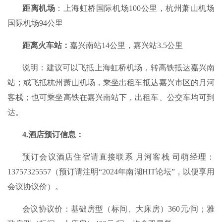
距离机场
：上海虹桥国际机场100公里，杭州萧山机场
国际机场94公里
距离火车站：
嘉兴南站14公里，嘉兴站3.5公里
说明：建议可以飞抵上海虹桥机场，转高铁抵达嘉兴南
站；或飞抵杭州萧山机场，乘坐出租车抵达嘉兴市区的月河
客栈；也可乘坐高铁在嘉兴南站下，出租车、公交车均可到
达。
4.酒店预订信息：
预订会议酒店住宿请直接联系 月河客栈 司萌经理：
13757325557（预订请注明“2024年南湖HIT论坛”，以便享用
会议协议价）。
会议协议价：基础房型（标间、大床房）360元/间；雅