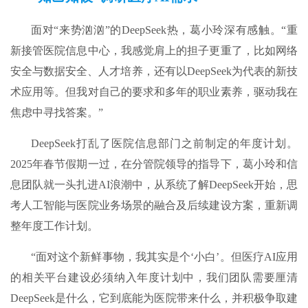
面对“来势汹汹”的DeepSeek热，葛小玲深有感触。“重
新接管医院信息中心，我感觉肩上的担子更重了，比如网络
安全与数据安全、人才培养，还有以DeepSeek为代表的新技
术应用等。但我对自己的要求和多年的职业素养，驱动我在
焦虑中寻找答案。”
DeepSeek打乱了医院信息部门之前制定的年度计划。
2025年春节假期一过，在分管院领导的指导下，葛小玲和信
息团队就一头扎进AI浪潮中，从系统了解DeepSeek开始，思
考人工智能与医院业务场景的融合及后续建设方案，重新调
整年度工作计划。
“面对这个新鲜事物，我其实是个‘小白’。但医疗AI应用
的相关平台建设必须纳入年度计划中，我们团队需要厘清
DeepSeek是什么，它到底能为医院带来什么，并积极争取建