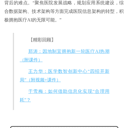
背后的难点。“聚焦医院发展战略，规划应用系统建设，综
合数据架构、技术架构等方面完成医院信息架构的转型，积
极拥抱医疗AI的无限可能。”
【精彩回顾】
郑涛：因地制宜拥抱新一轮医疗AI热潮
（附课件）
王力华：医学数智创新中心“四招开新
局”（附视频+课件）
于雪梅：如何借助信息化实现“合理用
耗”？