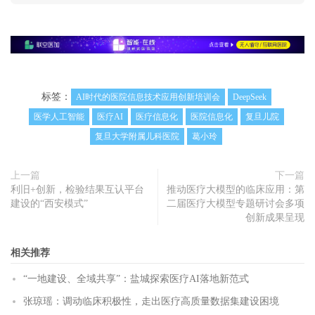
标签：
AI时代的医院信息技术应用创新培训会
DeepSeek
医学人工智能
医疗AI
医疗信息化
医院信息化
复旦儿院
复旦大学附属儿科医院
葛小玲
上一篇
下一篇
利旧+创新，检验结果互认平台
推动医疗大模型的临床应用：第
建设的“西安模式”
二届医疗大模型专题研讨会多项
创新成果呈现
相关推荐
“一地建设、全域共享”：盐城探索医疗AI落地新范式
张琼瑶：调动临床积极性，走出医疗高质量数据集建设困境