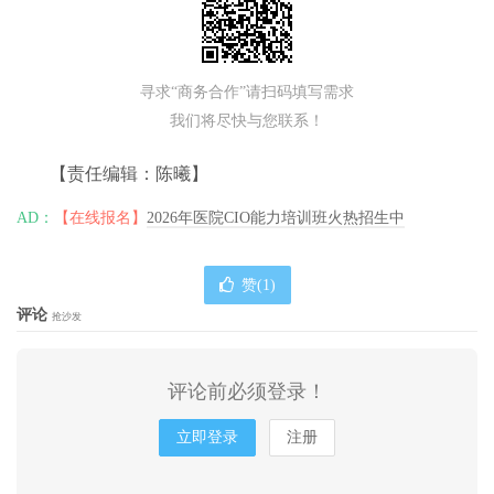
寻求“商务合作”请扫码填写需求
我们将尽快与您联系！
【责任编辑：陈曦】
AD：
【在线报名】
2026年医院CIO能力培训班火热招生中
赞(
1
)
评论
抢沙发
评论前必须登录！
立即登录
注册