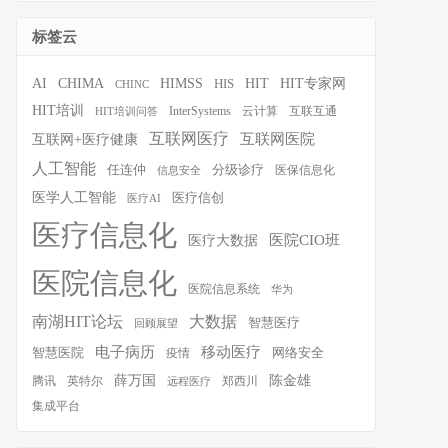
标签云
HIT
HIT专家网
AI
CHIMA
HIMSS
HIS
CHINC
HIT培训
InterSystems
云计算
互联互通
HIT培训问答
互联网医疗
互联网医院
互联网+医疗健康
人工智能
任连仲
分级诊疗
医保信息化
信息安全
医学人工智能
医疗信创
医疗AI
医疗信息化
医院CIO班
医疗大数据
医院信息化
医院信息系统
华为
南湖HIT论坛
大数据
智慧医疗
回顾展望
移动医疗
电子病历
智慧医院
疫情
网络安全
薛万国
陈金雄
腾讯
英特尔
郑西川
远程医疗
集成平台