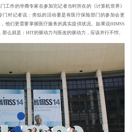
IT部门工作的华裔专家在参加完记者当时所在的《计算机世界》
专门对记者说：类似的活动要是有医疗保险部门的参加会更
，他们更需要掌握医疗服务的真实提供状况。如果说HIMSS
，那么就是：HIT的驱动力与医改的驱动力，应该并行不悖。