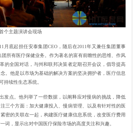
14 首个主题演讲会现场
。2010年11月底起担任安泰集团CEO，随后在2011年又兼任集团董事
泰集团所有医疗保健业务。作为著名的富有前瞻性的思维、作风
美国医疗改革的全国对话，与州和联邦决策者定期召开会议，倡导提高
理念。他是以市场为基础的解决方案的坚决拥护者，医疗信息
可持续性生态系统。
主题演讲的出发点。他列举了一些数据，以阐释应对慢病的挑战，降低
关注三个方面：加大健康投入、慢病管理、以及有针对性的医
加紧密的关联在一起，构建医疗健康信息系统，改变医疗费用
na”一词，显示出对中国医疗保险市场的高度关注和兴趣。