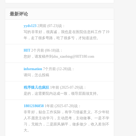
最新评论
yyds123
2周前 (07-23)说：
写的非常好，很真诚，我也是在医院信息科工作了19
年，走了很多弯路，吃了很多亏，才知道这些。
HIT
2个月前 (06-18)说：
您好，请发稿件到zhu_xiaobing@HIT180.com
information
7个月前 (12-28)说：
请问，怎么投稿
程序猿儿也疯狂
1年前 (2025-07-29)说：
是的，这需要院内达成一致，领导层面须支持。
18012186858
1年前 (2025-07-28)说：
非常好，贴合工作实际，有学习借鉴意义。不少年轻
人不愿意主动学习，主动思考，主动做事。一是不学
习，无能力，二是跟风躺平，做多做少，收入差别不
大。