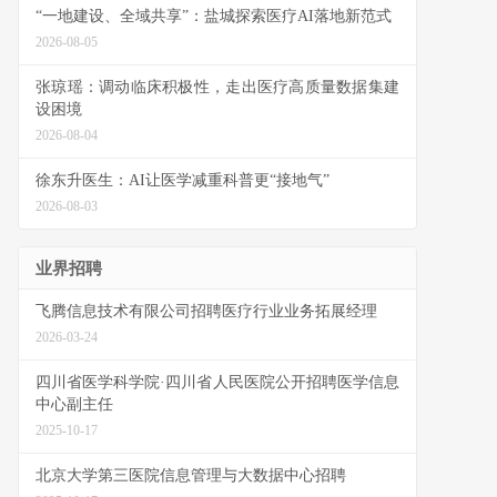
“一地建设、全域共享”：盐城探索医疗AI落地新范式
2026-08-05
张琼瑶：调动临床积极性，走出医疗高质量数据集建
设困境
2026-08-04
徐东升医生：AI让医学减重科普更“接地气”
2026-08-03
业界招聘
飞腾信息技术有限公司招聘医疗行业业务拓展经理
2026-03-24
四川省医学科学院·四川省人民医院公开招聘医学信息
中心副主任
2025-10-17
北京大学第三医院信息管理与大数据中心招聘