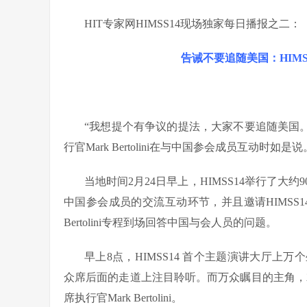
HIT专家网HIMSS14现场独家每日播报之二：
告诫不要追随美国：HIM
“
我想提个有争议的提法，大家不要追随美国。
行官Mark Bertolini在与中国参会成员互动
当地时间2月24日早上，HIMSS14举行了大
中国参会成员的交流互动环节，并且邀请HIMSS
Bertolini专程到场回答中国与会人员的问题。
早上8点，HIMSS14 首个主题演讲大厅
众席后面的走道上注目聆听。而万众瞩目的主角，就
席执行官Mark Bertolini。