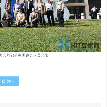
14大会的部分中国参会人员合影
赞(
3
)