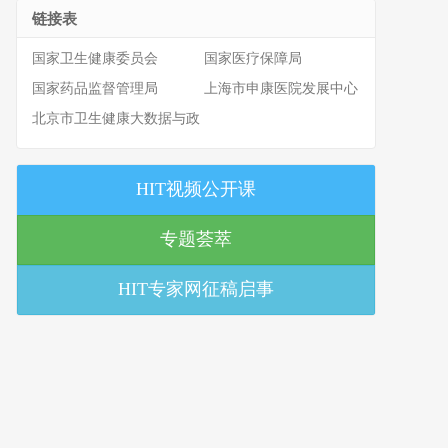
链接表
国家卫生健康委员会
国家医疗保障局
国家药品监督管理局
上海市申康医院发展中心
北京市卫生健康大数据与政
策研究中心
HIT视频公开课
专题荟萃
HIT专家网征稿启事