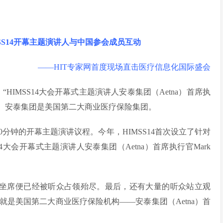
SS14开幕主题演讲人与中国参会成员互动
——HIT专家网首度现场直击医疗信息化国际盛会
“
HIMSS14大会开幕式主题演讲人安泰集团（Aetna）首席执
时如是说。安泰集团是美国第二大商业医疗保险集团。
约90分钟的开幕主题演讲议程。今年，HIMSS14首次设立了针对
14大会开幕式主题演讲人
安泰集团（Aetna）首席执行官Mark
上万个坐席便已经被听众占领殆尽。最后，还有大量的听众站立观
是美国第二大商业医疗保险机构——安泰集团（Aetna）首