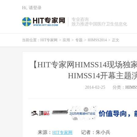
Hi, 请登录
专业咨询
致力推进中国医疗卫生信息化
当前位置：
HIT专家网
>
应用
>
专题
>
HIMSS2014
>
正文
【HIT专家网HIMSS14现
HIMSS14开幕
2014-02-25
分类：
HIMS
来源：
记者：朱小兵
HIT专家网