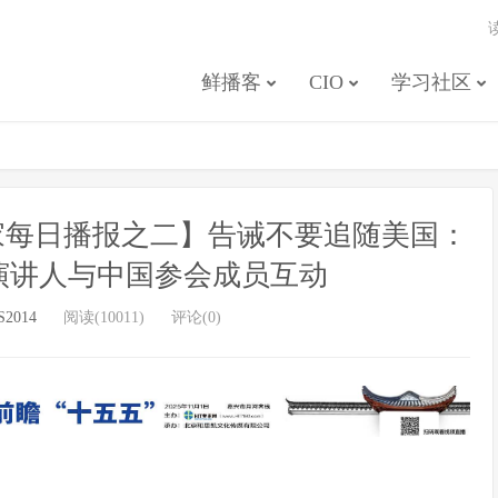
鲜播客
CIO
学习社区
场独家每日播报之二】告诫不要追随美国：
主题演讲人与中国参会成员互动
S2014
阅读(10011)
评论(0)