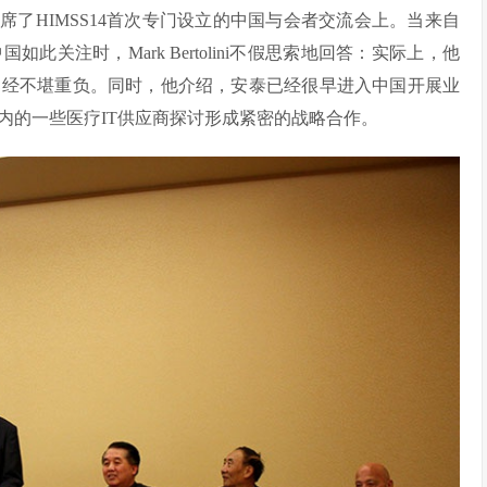
了HIMSS14首次专门设立的中国与会者交流会上。当来自
关注时，Mark Bertolini不假思索地回答：实际上，他
已经不堪重负。同时，他介绍，安泰已经很早进入中国开展业
内的一些医疗IT供应商探讨形成紧密的战略合作。