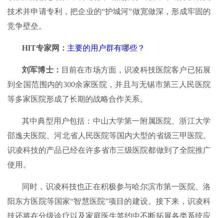
技术并申请专利，把企业的“护城河”做宽做深，形成牢固的
竞争壁垒。
HIT
专家网：
主要的用户群有哪些？
刘军博士：
目前在市场方面，识凌科技医院客户已拓展
到全国范围内的300余家医院，并且与无锡市第三人民医院
等多家医院形成了长期的战略合作关系。
其中典型用户包括：中山大学第一附属医院、浙江大学
邵逸夫医院、河北省人民医院等国内大型的省级三甲医院。
识凌科技的产品已经在许多省市三级医院都做到了全院推广
使用。
同时，识凌科技也正在积极参与哈尔滨市第一医院、洛
阳东方医院等国家“智慧医院”项目的建设。接下来，识凌科
技还将在分级诊疗以及家庭医生签约中不断拓展各类系统应