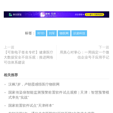
标签：
RFID
刘军
物联网
识凌科技
上一篇
下一篇
【可靠电子签名专栏】健康医疗
用真心对掌心：一周搞定一个微
大数据安全不容乐观：推进网络
信企业号子应用手记
可信体系建设
相关推荐
汉枫7岁，卢朝霞感悟医疗物联网
国家传染病智能监测预警前置软件试点观察 | 天津：智慧预警模
式率先“实战”
国家前置软件试点“天津样本”