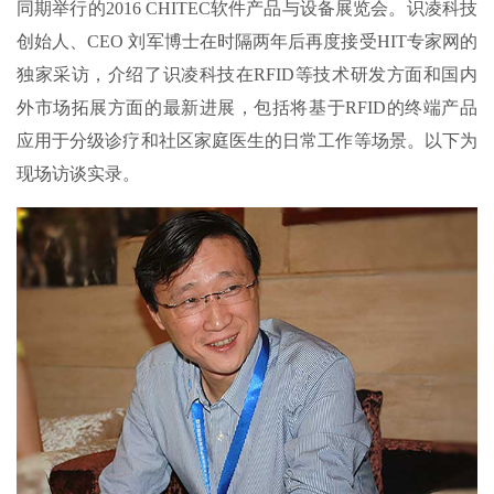
同期举行的2016 CHITEC软件产品与设备展览会。识凌科技
创始人、CEO 刘军博士在时隔两年后再度接受HIT专家网的
独家采访，介绍了识凌科技在RFID等技术研发方面和国内
外市场拓展方面的最新进展，包括将基于RFID的终端产品
应用于分级诊疗和社区家庭医生的日常工作等场景。以下为
现场访谈实录。