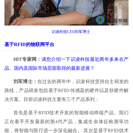
识凌科技CEO刘军博士
基于
RFID
的物联网平台
HIT
专家网：
请您介绍一下识凌科技最近两年多来在产
品、国内及国际市场层面取得的最新进展？
刘军博士：
在过去的两年中，识凌科技坚持自主研发的
路线，产品研发包括基于RFID/传感器的硬件以及软硬件解
决方案。目前识凌科技主要有三个产品系列：
首先是基于RFID技术开发的智能移动终端产品。我们
正在着手开发最新的第4代产品，集成生命体征检测等功
能，将智能与医疗进一步深化融合。 其次是基于RFID技术