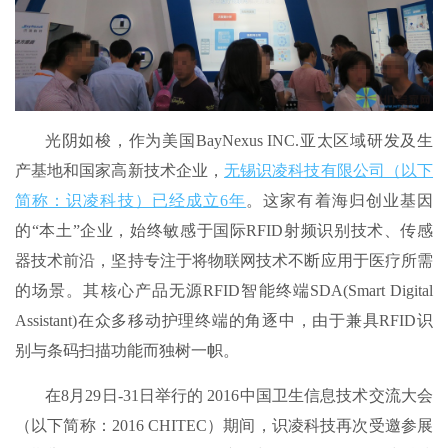
光阴如梭，作为美国BayNexus INC.亚太区域研发及生
产基地和国家高新技术企业，
无锡识凌科技有限公司（以下
简称：识凌科技）已经成立6年
。这家有着海归创业基因
的“本土”企业，始终敏感于国际RFID射频识别技术、传感
器技术前沿，坚持专注于将物联网技术不断应用于医疗所需
的场景。其核心产品无源RFID智能终端SDA(Smart Digital
Assistant)在众多移动护理终端的角逐中，由于兼具RFID识
别与条码扫描功能而独树一帜。
在8月29日-31日举行的 2016中国卫生信息技术交流大会
（以下简称：2016 CHITEC）期间，识凌科技再次受邀参展