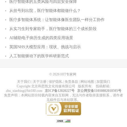
医疗智能体的五类风险与四层安全保障
从挂号到出院，医疗智能体都能做什么？
医疗多智能体系统：让智能体像医生团队一样分工协作
从实习生到专家助手，医疗智能体的三个成长阶段
AI辅助电子病历生成的四类应用场景
英国NHS大模型应用：现状、挑战与启示
人工智能驱动下的医学科研新范式
© 2026
HIT专家网
关于我们
|
关于注册
|
保护隐私
|
免责条款
|
网站地图
|
加盟我们
Copyright
北京和思凯文化传媒有限公司
版权所有
. 投稿邮箱:
zhu_xiaobing@hit180.com
京ICP备12020227号
京公网安备11010802010595号
免责声明：本网站部分转载内容来自互联网，无法与作者取得直接联系，请作者
见稿件后与本站联系。