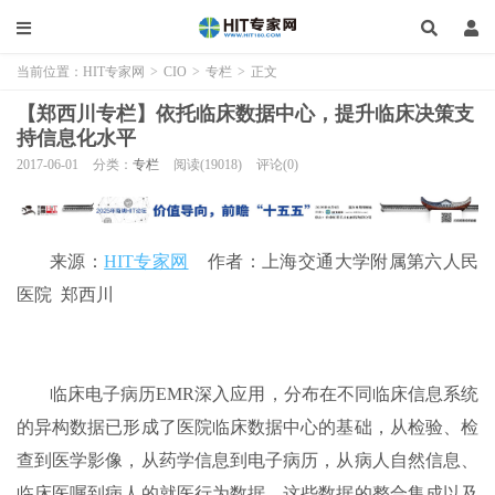
当前位置：
HIT专家网
>
CIO
>
专栏
>
正文
【郑西川专栏】依托临床数据中心，提升临床决策支
持信息化水平
2017-06-01
分类：
专栏
阅读(19018)
评论(0)
来源：
HIT专家网
作者：上海交通大学附属第六人民
医院 郑西川
临床电子病历EMR深入应用，分布在不同临床信息系统
的异构数据已形成了医院临床数据中心的基础，从检验、检
查到医学影像，从药学信息到电子病历，从病人自然信息、
临床医嘱到病人的就医行为数据，这些数据的整合集成以及