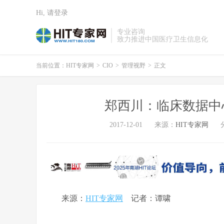
Hi, 请登录
专业咨询
致力推进中国医疗卫生信息化
当前位置：
HIT专家网
>
CIO
>
管理视野
>
正文
郑西川：临床数据中
2017-12-01
来源：
HIT专家网
来源：
HIT专家网
记者：谭啸