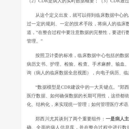
（2）CDR是病人的实时数据概要；（3）CDR
从这个定义出发，就可以得到临床数据中心的
过一定的规则、一定的技术手段，将病人的临床
道，“在整合过程中要注意数据的完整性，要进行
管理。”
按照卫计委的标准，临床数据中心包括的数据
病历文书、护理、检验、检查、手术麻醉、输血
询（病人的临床数据全息视图），向电子病历、临
“数据模型是CDR建设中的一大关键点。”
医疗数据、如何确保数据的长期可用性，这些都
化、结构化，来实现统一管理；如何管理医疗术语
郑西川尤其谈到了两个重要组件：
一是病人
确、全面的病人信息库，并在整合过程中进行数