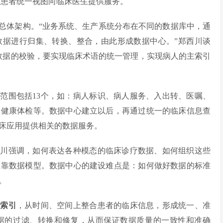
通过患者统一视图向临床医生提供服务。
总体架构。“业务系统、生产系统分布在不同的数据库中，通
数据进行归集、转换、整合，由此形成数据中心。”郑西川谈
数据的校验，要实现临床术语的统一管理，实现病人的主索引
范围包括13个，如：病人标识、病人服务、入出转、医嘱、
、健康体检等。数据中心建立以后，再通过统一的临床信息查
床应用提供相关的数据服务。
郑西川强调，如何表达各种模态的临床诊疗数据、如何组织这些
依靠数据模型。数据中心的建设难点是：如何做好数据的标准
。
主索引
，从时间、空间上整合患者的临床信息，形成统一、准
据的过滤、转换和修复，从而保证数据质量的一致性和准确