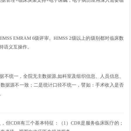
数据管理+临床决策支持+电子医嘱，电子病历应用深入需要临
MSS EMRAM 6级评审。HIMSS 2级以上的级别都对临床数
支持语义互操作。
据不统一，全院无主数据源,如科室及组织信息、人员信息、
，数据源不一致；二是统计口径不统一，譬如：手术收入是否
。
，但CDR有三个基本特征：（1）CDR是服务临床医疗的；