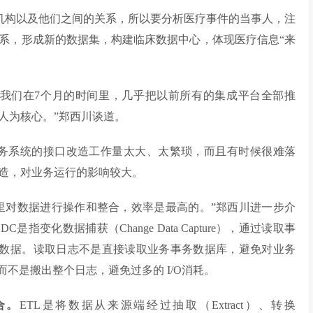
机构以及他们之间的关系，所以要分析医疗事件的当事人，注
系，形成新的数据集，构建临床数据中心，体现医疗信息“来
“我们在7个月的时间里，几乎把以前所有的集成平台全部推
人为核心。”郑西川谈道。
业务系统的接口改造工作量太大、太繁琐，而且有时候很难落
造，对业务运行的影响较大。
里对数据进行操作和整合，效率是最高的。”郑西川进一步介
CDC是指变化数据捕获（Change Data Capture），通过读取事
捕获变化数据。读取日志不是直接读取业务事务数据库，避免对业务
不是搬出整个日志，避免过多的 I/O消耗。
合。
ETL是将数据从来源端经过抽取（Extract）、转换