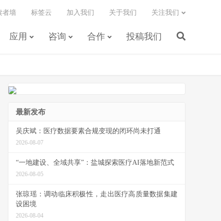
读者墙
标签云
加入我们
关于我们
关注我们
应用
咨询
合作
投稿我们
最新发布
吴庆斌：医疗数据要素合规变现的闭环尚未打通
2026-08-07
“一地建设、全域共享”：盐城探索医疗AI落地新范式
2026-08-05
张琼瑶：调动临床积极性，走出医疗高质量数据集建
设困境
2026-08-04