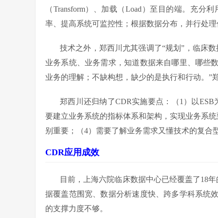
（Transform）、加载（Load）至目的端
率、提高系统可监控性；根据数据分布，并行处理优
技术之外，郑西川尤其强调了“规划”，临床
业务系统、业务需求，知道数据来自哪里、哪些
业务的理解；不缺构想，缺少的是执行和行动。”
郑西川还归纳了CDR实施要点：（1）以ES
要建立业务系统的指标体系和架构，实现业务系统
别重要；（4）需要了解业务需求又懂技术的复合
CDR
应用成效
目前，上海六院临床数据中心已经覆盖了18年的
据覆盖范围宽、数据分析速度快、跨多学科系统
的支撑力度不够。