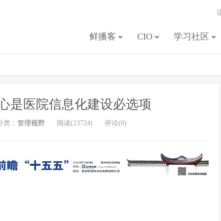
鲜播客
CIO
学习社区
心是医院信息化建设必选项
分类：
管理视野
阅读(23724)
评论(0)