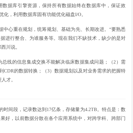
。充分利用数据库引擎资源，保持所有数据始终在数据库中，保证效
化，利用数据库固有功能优化磁盘I/O。
数据中心重在规划，统筹规划、基础为先、长期改进。“要熟悉
数据进行整合、为谁服务等。现在我们不缺技术，缺少的是对
郑西川说。
B为总线的信息集成交换不能解决临床数据集成问题；（2）需
到CDR的数据转换；（3）数据规划以及对业务需求的把握特
型人才。
时间段，记录数达到17亿条，存储量为4.2TB。特点是：数
效果好，以前数据分散在各个应用系统中，对跨学科、跨部门