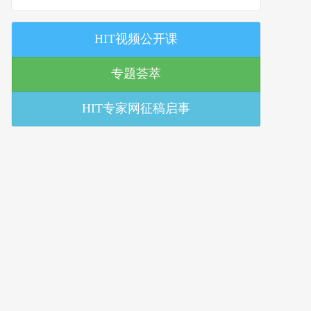
策研究中心
HIT视频公开课
专题荟萃
HIT专家网征稿启事