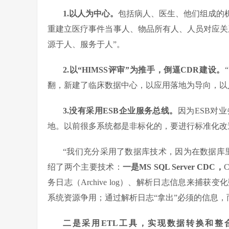
1.
以人为中心。
包括病人、医生、他们组成的
重建立医疗事件当事人、物品所有人、人员对应关
源于人、服务于人”。
2.以“HIMSS评审”为推手，倒逼CDR建设。
翻，新建了临床数据中心，以应用落地为导向，以
3.
没有采用ESB企业服务总线。
因为ESB对
地。以前很多系统都是非标化的，要进行标准化改
“我们充分采用了数据库技术，因为在数据库
绍了两个主要技术：
一是MS SQL Server CDC，
务日志（Archive log）、解析日志信息来
系统资源争用；通过解析日志“拿出”必须的信息，而
二是采用ETL工具，实现数据转换和整