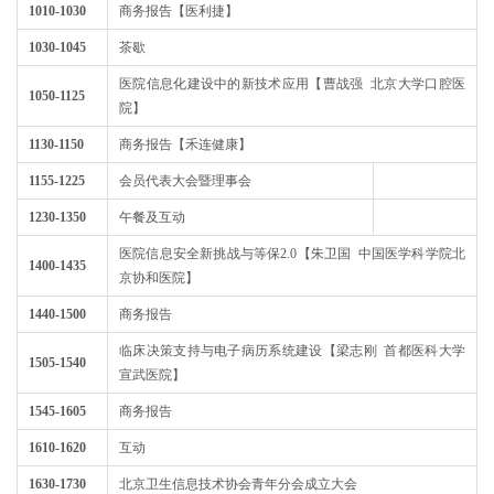
1010-1030
商务报告【医利捷】
1030-1045
茶歇
医院信息化建设中的新技术应用【曹战强 北京大学口腔医
1050-1125
院】
1130-1150
商务报告【禾连健康】
1155-1225
会员代表大会暨理事会
1230-1350
午餐及互动
医院信息安全新挑战与等保2.0【朱卫国 中国医学科学院北
1400-1435
京协和医院】
1440-1500
商务报告
临床决策支持与电子病历系统建设【梁志刚 首都医科大学
1505-1540
宣武医院】
1545-1605
商务报告
1610-1620
互动
1630-1730
北京卫生信息技术协会青年分会成立大会