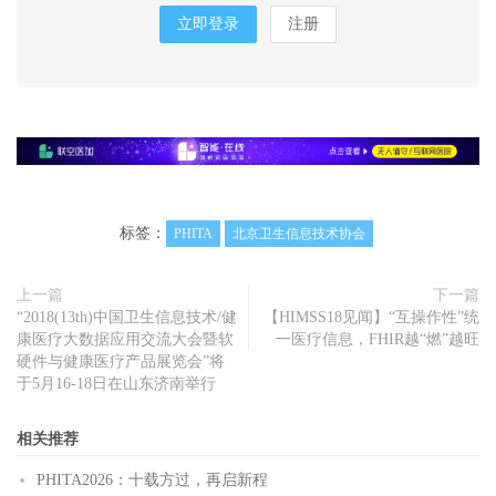
立即登录
注册
标签：
PHITA
北京卫生信息技术协会
上一篇
下一篇
“2018(13th)中国卫生信息技术/健
【HIMSS18见闻】“互操作性”统
康医疗大数据应用交流大会暨软
一医疗信息，FHIR越“燃”越旺
硬件与健康医疗产品展览会”将
于5月16-18日在山东济南举行
相关推荐
PHITA2026：十载方过，再启新程