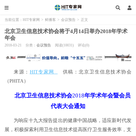
当前位置：
HIT专家网
>
鲜播客
>
会议预告
>
正文
北京卫生信息技术协会将于4月14日举办2018年学术
年会
2018-03-21
分类：
会议预告
阅读(10031)
评论(0)
来源：
HIT专家网
供稿：北京卫生信息技术协会
（PHITA）
北京卫生信息技术协会
2018
年学术年会
暨会员
代表大会通知
为响应十九大报告提出的健康中国战略，适应新时代发
展，积极探索利用卫生信息技术提高医疗卫生服务效率，支