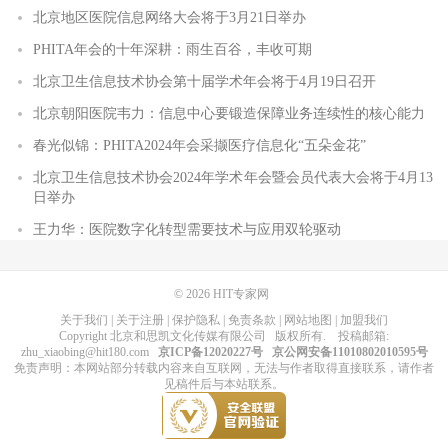
北京地区医院信息网络大会将于3月21日举办
PHITA年会的十年深耕：雨生百谷，丰收可期
北京卫生信息技术协会第十届学术年会将于4月19日召开
北京朝阳医院韦力：信息中心要锻造保障业务连续性的核心能力
春光似锦：PHITA2024年会采撷医疗信息化“五朵金花”
北京卫生信息技术协会2024年学术年会暨会员代表大会将于4月13
日举办
王力华：医院数字化转型需要技术与应用双轮驱动
© 2026
HIT专家网
关于我们
|
关于注册
|
保护隐私
|
免责条款
|
网站地图
|
加盟我们
Copyright
北京和思凯文化传媒有限公司
版权所有
. 投稿邮箱:
zhu_xiaobing@hit180.com
京ICP备12020227号
京公网安备11010802010595号
免责声明：本网站部分转载内容来自互联网，无法与作者取得直接联系，请作者
见稿件后与本站联系。