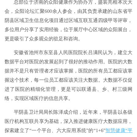
总部位于济南的众阳健康作为协办方，盛装亮相本次大
会，众阳论坛汇聚600余人参会，由其负责承建的山东省平
阴县区域卫生信息化项目通过区域互联互通四级甲等评审，
多位用户分享了实用经验，位于展厅中心区域的众阳展台，
更是吸引了众多观众的驻足和咨询。
安徽省池州市东至县人民医院院长吕满民认为，建立大
数据平台对医院的发展起到了很好的推动作用。医院的大数
据并不是只有管理者才应该掌握，医院的所有员工都应该掌
握这个技术，每一位员工都应该关注大数据。大数据不仅促
进了医院的精细化管理，更是可以联通县、乡、村三级网
络，实现区域医疗的信息共享。
平阴县卫计局局长陈泽成介绍，近年来，平阴县以各级
医疗机构互联共享为基础，深入推进健康医疗大数据应用，
探索建立了“一个平台、六大应用系统”的“1+6”
智慧健康“平