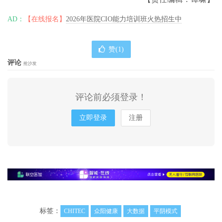
AD：
【在线报名】
2026年医院CIO能力培训班火热招生中
赞(
1
)
评论
抢沙发
评论前必须登录！
立即登录
注册
标签：
CHITEC
众阳健康
大数据
平阴模式