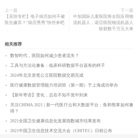
上一篇
下一篇
【吴恒专栏】电子病历如何不被
中加国际儿童医院将全院应用物
医生嫌弃？“病历秀秀”快些来吧
流机器人，诺亞医院物流机器人
斩获数千万元大单
相关推荐
数智时代，医院如何减少患者流失？
工具与方法论兼备：临床科研数据平台该有的样子
2024年北京首笔公立医院数据交易完成
医疗健康数据管理能力培训班（第一期）于上海成功举办
【新年寄语】变化，总在不知不觉中到来
关注CHIMA 2021 | 新一代医疗云和大数据平台：鱼和熊掌如何兼
得？
2021全国卫生健康信息化发展指数城市结果发布
2021中国卫生信息技术交流大会（CHITEC）日程公布