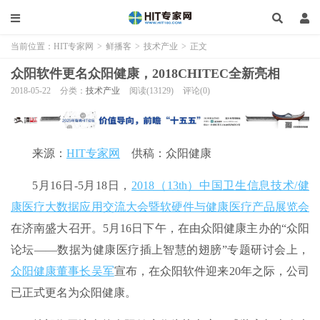
当前位置：
HIT专家网
>
鲜播客
>
技术产业
>
正文
众阳软件更名众阳健康，2018CHITEC全新亮相
2018-05-22
分类：
技术产业
阅读(13129)
评论(0)
来源：
HIT专家网
供稿：众阳健康
5月16日-5月18日，
2018（13th）中国卫生信息技术/健
康医疗大数据应用交流大会暨软硬件与健康医疗产品展览会
在济南盛大召开。5月16日下午，在由众阳健康主办的“众阳
论坛——数据为健康医疗插上智慧的翅膀”专题研讨会上，
众阳健康董事长吴军
宣布，在众阳软件迎来20年之际，公司
已正式更名为众阳健康。