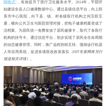
阴模式”
，有效提升了医疗卫生服务水平。2014年，平阴开
始建设全县人口健康数据中心。通过县级信息平台，向上联
系市中心医院，向下县、镇、村各级医疗机构之间互联互
通，横向公共卫生与医院管理对接，把电子健康档案变成了
活档案。为居民统一免费发放了居民健康卡，取代了各医疗
机构的挂号卡。通过信息平台，初步实现了居民全生命周期
的动态健康管理。同时，推广远程协助互转、慢病诊疗机器
人等应用系统，促进各项医改政策落实
（HIT专家网将另行
报道相关详情）。