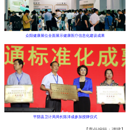
众阳健康展位全面展示健康医疗信息化建设成果
平阴县卫计局局长陈泽成参加授牌仪式
【责任编辑：谭啸】