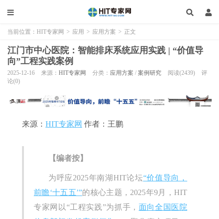
当前位置：
HIT专家网
>
应用
>
应用方案
>
正文
江门市中心医院：智能排床系统应用实践 | “价值导
向”工程实践案例
2025-12-16
来源：
HIT专家网
分类：
应用方案
/
案例研究
阅读(2439)
评
论(0)
来源：
HIT专家网
作者：王鹏
【编者按】
为呼应2025年南湖HIT论坛
“价值导向，
前瞻‘十五五’”
的核心主题，2025年9月，HIT
专家网以“工程实践”为抓手，
面向全国医院