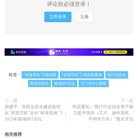
评论前必须登录！
立即登录
注册
标签：
“价值导向”工程实践
“价值导向”工程实践案例
医疗信息化
医院信息化
南湖HIT论坛
江门市中心医院
上一篇
下一篇
孙建平：医院信息化建设如何
培训通知 | “医疗行业信息骨干能
从“资源空耗”走向“精准提效”？ |
力提升培训（芯片、操作系统、
2025年南湖HIT论坛
中间件方向）”报名开启
相关推荐