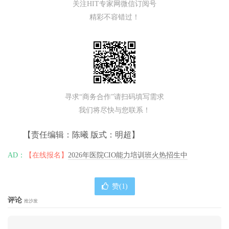
关注HIT专家网微信订阅号
精彩不容错过！
寻求“商务合作”请扫码填写需求
我们将尽快与您联系！
【责任编辑：陈曦 版式：明超】
AD：
【在线报名】
2026年医院CIO能力培训班火热招生中
赞(
1
)
评论
抢沙发