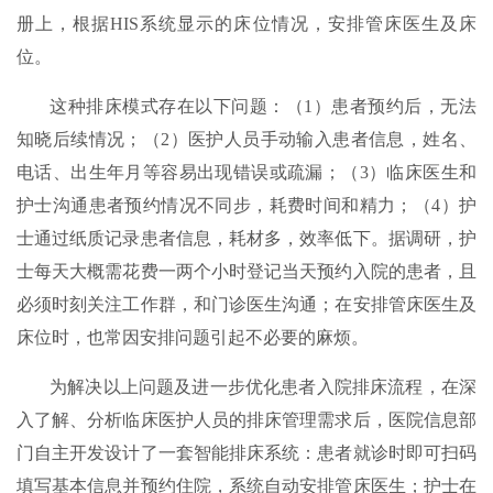
册上，根据HIS系统显示的床位情况，安排管床医生及床
位。
这种排床模式存在以下问题：（1）患者预约后，无法
知晓后续情况；（2）医护人员手动输入患者信息，姓名、
电话、出生年月等容易出现错误或疏漏；（3）临床医生和
护士沟通患者预约情况不同步，耗费时间和精力；（4）护
士通过纸质记录患者信息，耗材多，效率低下。据调研，护
士每天大概需花费一两个小时登记当天预约入院的患者，且
必须时刻关注工作群，和门诊医生沟通；在安排管床医生及
床位时，也常因安排问题引起不必要的麻烦。
为解决以上问题及进一步优化患者入院排床流程，在深
入了解、分析临床医护人员的排床管理需求后，医院信息部
门自主开发设计了一套智能排床系统：患者就诊时即可扫码
填写基本信息并预约住院，系统自动安排管床医生；护士在