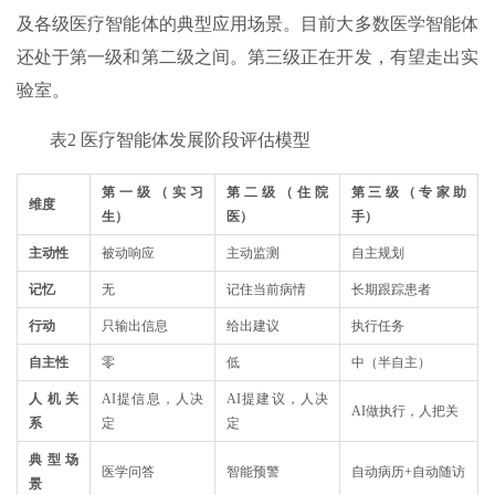
及各级医疗智能体的典型应用场景。目前大多数医学智能体
还处于第一级和第二级之间。第三级正在开发，有望走出实
验室。
表2 医疗智能体发展阶段评估模型
第一级（实习
第二级（住院
第三级（专家助
维度
生）
医）
手）
主动性
被动响应
主动监测
自主规划
记忆
无
记住当前病情
长期跟踪患者
行动
只输出信息
给出建议
执行任务
自主性
零
低
中（半自主）
人机关
AI提信息，人决
AI提建议，人决
AI做执行，人把关
系
定
定
典型场
医学问答
智能预警
自动病历+自动随访
景