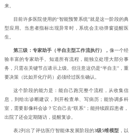
来。
目前许多医院使用的“智能预警系统”就是这一阶段的典
型应用。当患者指标出现异常时，系统会主动弹窗提醒医
生。
第三级：专家助手（半自主型工作流执行）
，
像一个经
验丰富的专家助手。知道所有流程，能独立处理大部分事
务，只需在关键节点请示上级。但注意这仍是“半自主”，重
要决策（比如开化疗药）必须经过医生确认。
这个阶段的能力是：能自己跑完整个流程，从收集信
息，到给出诊断建议，到开检查单、写病历；能协调多科
室，需要影像科会诊？它自己去“联系”；能持续跟踪患者，
出院了还会定期随访，提醒复诊。
表2列出了评估医疗智能体发展阶段的
3级5维模型
，以