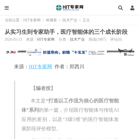
当前位置：
HIT专家网
>
鲜播客
>
技术产业
>
正文
从实习生到专家助手，医疗智能体的三个成长阶段
2026-05-13
来源：
HIT专家网
分类：
技术产业
阅读(1887)
评论(0)
来源：
HIT专家网
作者：郑西川
【编者按】
本文是
“打造以工作流为核心的医疗智能
体”系列
的第一篇，介绍医疗智能体与传统AI
应用的差别，以及“3级5维”的医疗智能体发
展阶段评价模型。