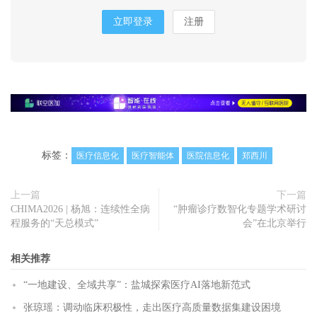
立即登录
注册
标签：
医疗信息化
医疗智能体
医院信息化
郑西川
上一篇
下一篇
CHIMA2026 | 杨旭：连续性全病
“肿瘤诊疗数智化专题学术研讨
程服务的“天总模式”
会”在北京举行
相关推荐
“一地建设、全域共享”：盐城探索医疗AI落地新范式
张琼瑶：调动临床积极性，走出医疗高质量数据集建设困境