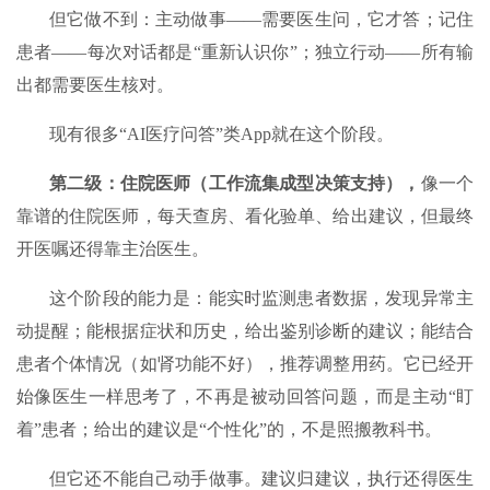
但它做不到：主动做事——需要医生问，它才答；记住
患者——每次对话都是“重新认识你”；独立行动——所有输
出都需要医生核对。
现有很多“AI医疗问答”类App就在这个阶段。
第二级：住院医师（工作流集成型决策支持）
，
像一个
靠谱的住院医师，每天查房、看化验单、给出建议，但最终
开医嘱还得靠主治医生。
这个阶段的能力是：能实时监测患者数据，发现异常主
动提醒；能根据症状和历史，给出鉴别诊断的建议；能结合
患者个体情况（如肾功能不好），推荐调整用药。它已经开
始像医生一样思考了，不再是被动回答问题，而是主动“盯
着”患者；给出的建议是“个性化”的，不是照搬教科书。
但它还不能自己动手做事。建议归建议，执行还得医生