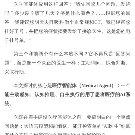
医学智能体应用这样回答：“我先问您几个问题。发烧
吗？多少度？咳了几天？痰是什么颜色？……根据您的回
答，我建议您明天去呼吸科做个血常规和CT。我已经帮您
挂好了号，并把您的症状摘要发给了接诊医生。这是您的电
子挂号单。”
第三个和前两个有什么本质不同？它不再只是“回答问
题”，而是像一个真正的医生一样：主动询问、综合判断、
采取行动。
本文探讨的核心是
医疗智能体
（Medical
Agent）：
一个
能主动感知、认知推理、自主执行的
用于
患者
医疗的
AI系
统
。
医院在着手建设医疗智能体之前，要搞明白的一个重点
问题是：大语言模型和能看病、能开检查单的“AI医生”到底