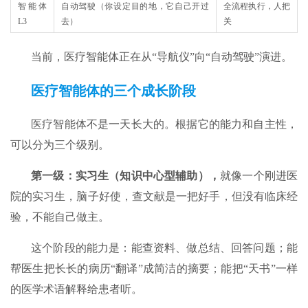
智能体
自动驾驶（你设定目的地，它自己开过
全流程执行，人把
L3
去）
关
当前，医疗智能体正在从“导航仪”向“自动驾驶”演进。
医疗智能体的三个成长阶段
医疗智能体不是一天长大的。根据它的能力和自主性，
可以分为三个级别。
第一级：实习生（知识中心型辅助）
，
就像一个刚进医
院的实习生，脑子好使，查文献是一把好手，但没有临床经
验，不能自己做主。
这个阶段的能力是：能查资料、做总结、回答问题；能
帮医生把长长的病历“翻译”成简洁的摘要；能把“天书”一样
的医学术语解释给患者听。