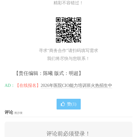
精彩不容错过！
寻求“商务合作”请扫码填写需求
我们将尽快与您联系！
【责任编辑：陈曦 版式：明超】
AD：
【在线报名】
2026年医院CIO能力培训班火热招生中
赞(
1
)
评论
抢沙发
评论前必须登录！