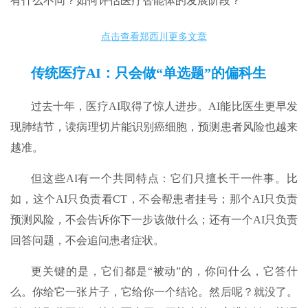
有什么不同？如何评估医疗智能体的发展阶段？
点击查看郑西川更多文章
传统医疗AI：只会做“单选题”的偏科生
过去十年，医疗AI取得了惊人进步。AI能比医生更早发
现肺结节，读病理切片能识别癌细胞，预测患者风险也越来
越准。
但这些AI有一个共同特点：它们只擅长干一件事。比
如，这个AI只负责看CT，不会帮患者挂号；那个AI只负责
预测风险，不会告诉你下一步该做什么；还有一个AI只负责
回答问题，不会追问患者症状。
更关键的是，它们都是“被动”的，你问什么，它答什
么。你给它一张片子，它给你一个结论。然后呢？就没了。