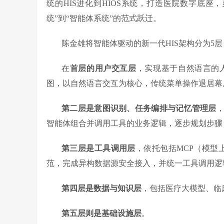
统的HIS进化到HIOS系统，打造医院数字底
统”到“智能体系统”的范式跃迁。
陈金雄将智能体驱动的新一代HIS架构分为5层
在
首层的用户交互层
，实现基于自然语言的
图，以自然语言交互为核心，传统菜单操作退居幕
第二层是意图识别、任务编排与记忆管理层
智能体组合并调用工具的业务逻辑，逐步规划步骤
第三层是工具调用层
，依托包括MCP（模型上
范，完成异构数据源安全接入，并统一工具调用逻
第四层是数据与知识层
，包括医疗大模型、临
第五层则是基础设施层
。