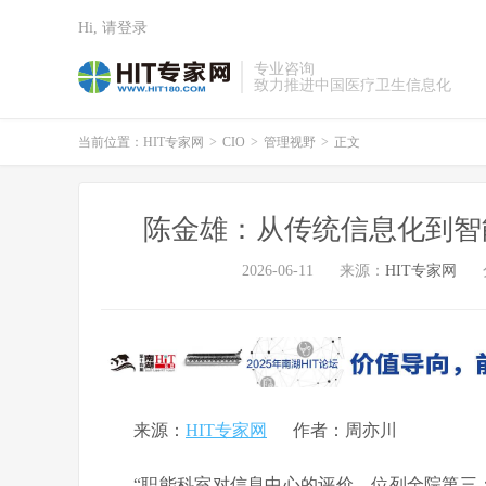
Hi, 请登录
专业咨询
致力推进中国医疗卫生信息化
当前位置：
HIT专家网
>
CIO
>
管理视野
>
正文
陈金雄：从传统信息化到智
2026-06-11
来源：
HIT专家网
来源：
HIT专家网
作者：周亦川
“职能科室对信息中心的评价，位列全院第三