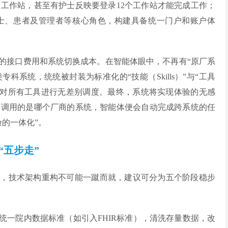
工作站，甚至有护士反映要登录12个工作站才能完成工作；
士、患者及管理者等核心角色，构建具备统一门户和账户体
的接口费用和系统切换成本。在智能体眼中，不再有“原厂系
专科系统，统统被封装为标准化的“技能（Skills）”与“工具
体能够对所有工具进行无差别调度。最终，系统将实现体验的无感
台调用的是哪个厂商的系统，智能体便会自动完成跨系统的任
的一体化”。
“五步走”
大，技术架构重构不可能一蹴而就，建议可分为五个阶段稳步
统一院内数据标准（如引入FHIR标准），清洗存量数据，改