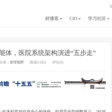
鲜播客
CIO
学习社区
能体，医院系统架构演进“五步走”
分类：
管理视野
阅读(1182)
评论(0)
；临床科室对信息中心的评价，却滑至全院倒数第三。”针对