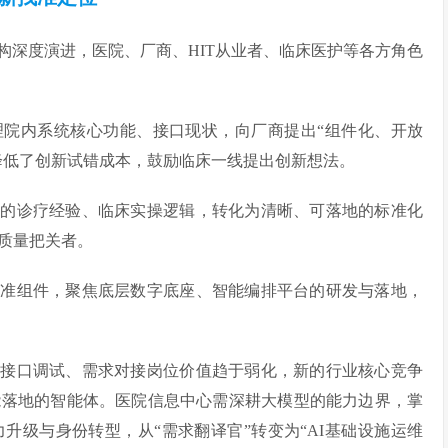
构深度演进，医院、厂商、HIT从业者、临床医护等各方角色
理院内系统核心功能、接口现状，向厂商提出“组件化、开放
幅降低了创新试错成本，鼓励临床一线提出创新想法。
糊的诊疗经验、临床实操逻辑，转化为清晰、可落地的标准化
质量把关者。
标准组件，聚焦底层数字底座、智能编排平台的研发与落地，
、接口调试、需求对接岗位价值趋于弱化，新的行业核心竞争
能落地的智能体。医院信息中心需深耕大模型的能力边界，掌
升级与身份转型，从“需求翻译官”转变为“AI基础设施运维