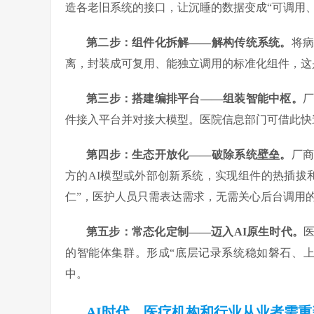
造各老旧系统的接口，让沉睡的数据变成“可调用
第二步：组件化拆解——解构传统系统。
将
离，封装成可复用、能独立调用的标准化组件，这
第三步：搭建编排平台——组装智能中枢。
件接入平台并对接大模型。医院信息部门可借此快
第四步：生态开放化——破除系统壁垒。
厂
方的AI模型或外部创新系统，实现组件的热插拔
仁”，医护人员只需表达需求，无需关心后台调用
第五步：常态化定制——迈入AI原生时代。
的智能体集群。形成“底层记录系统稳如磐石、
中。
AI时代，医疗机构和行业从业者需