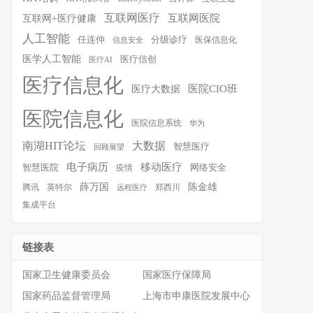
互联网医疗
互联网医院
互联网+医疗健康
人工智能
任连仲
分级诊疗
医保信息化
信息安全
医学人工智能
医疗信创
医疗AI
医疗信息化
医院CIO班
医疗大数据
医院信息化
医院信息系统
华为
南湖HIT论坛
大数据
智慧医疗
回顾展望
移动医疗
电子病历
智慧医院
疫情
网络安全
薛万国
陈金雄
腾讯
英特尔
郑西川
远程医疗
集成平台
链接表
国家卫生健康委员会
国家医疗保障局
国家药品监督管理局
上海市申康医院发展中心