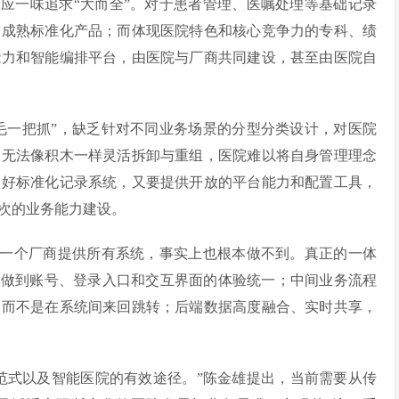
应一味追求“大而全”。对于患者管理、医嘱处理等基础记录
用成熟标准化产品；而体现医院特色和核心竞争力的专科、绩
能力和智能编排平台，由医院与厂商共同建设，甚至由医院自
毛一把抓”，缺乏针对不同业务场景的分型分类设计，对医院
，无法像积木一样灵活拆卸与重组，医院难以将自身管理理念
做好标准化记录系统，又要提供开放的平台能力和配置工具，
次的业务能力建设。
要一个厂商提供所有系统，事实上也根本做不到。真正的一体
户做到账号、登录入口和交互界面的体验统一；中间业务流程
，而不是在系统间来回跳转；后端数据高度融合、实时共享，
种范式以及智能医院的有效途径。”陈金雄提出，当前需要从传