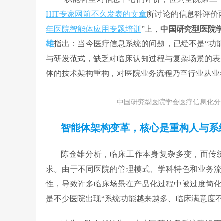
HIT专家网前不久发表的文章
所讨论的信息科评价两
年医院智能体应用专题培训
”上，
中国研究型医院
雄
指出：当今医疗信息系统的问题，已经不是“功能
与研发范式，缺乏对临床认知过程与复杂场景的表
体的技术架构重构，对医院业务流程乃至行业从业
中国研究型医院学会医疗信息化分
智能体架构变革，核心是重构人与系
陈金雄分析，临床工作本身复杂多变，而传
求。由于不同医院的管理模式、学科特色和业务
性，导致许多临床场景在产品化过程中被过度简
是不少医院出现“系统功能越来越多、临床满意度