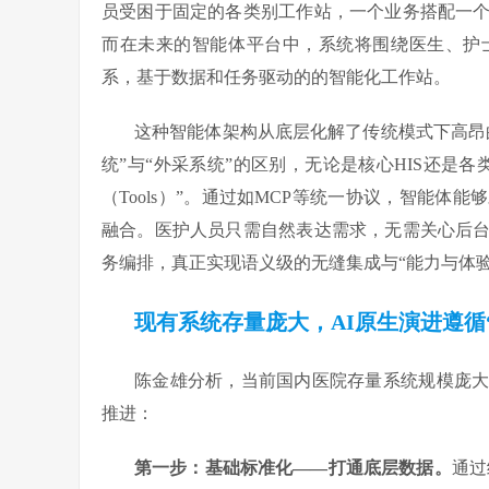
员受困于固定的各类别工作站，一个业务搭配一个
而在未来的智能体平台中，系统将围绕医生、护
系，基于数据和任务驱动的的智能化工作站。
这种智能体架构从底层化解了传统模式下高昂
统”与“外采系统”的区别，无论是核心HIS还是各类
（Tools）”。通过如MCP等统一协议，智能
融合。医护人员只需自然表达需求，无需关心后
务编排，真正实现语义级的无缝集成与“能力与体验
现有系统存量庞大，AI原生演进遵循
陈金雄分析，当前国内医院存量系统规模庞
推进：
第一步：基础标准化——打通底层数据。
通过