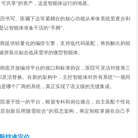
、可共享”的资产，这是智能体运行的地基。
病历书写、医嘱下达等紧耦合的核心功能从单体系统里逐步剥
是让智能体准备干活的“手脚”。
厂商提供轻量化的编排引擎，支持低代码装配，将拆解出的组
速拼装出贴合临床需求的微型智能体。
商彻底开放编排平台的接口和标准协议，医院可灵活对接第三
和灵活替换。在新的架构中，主控智能体对所有系统“一视同
的是哪个厂商的系统，真正实现了语义级的无缝集成。
医院基于统一的平台，根据专科和岗位痛点，自主装配个性化
上层创新应用随需组合”的双态架构，将定制权掌握在自己手
重新找准定位