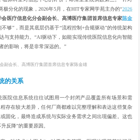
极分化的现象，2026年5月，在HIT专家网学苑主办的“
2026
学会医疗信息化分会副会长、高博医疗集团首席信息专家
陈金
不够”，而是其底层仍基于“流程控制+合规驱动”的传统架构
达与支持能力。“AI驱动下，如能实现传统医院信息化向智能
者的影响，将是非常深远的。”
会副会长、高博医疗集团首席信息专家陈金雄
统的关系
统医院信息系统往往试图用一个封闭产品覆盖所有场景和需
流程存在较大差异，任何厂商都难以完整理解和表达这些复杂
化或固化，最终造成系统与实际业务需求之间出现偏差。这也
不升反降”的重要原因。