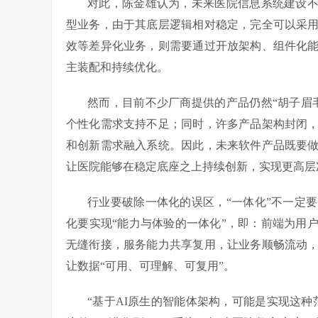
对此，陈金雄认为，未来医院信息系统建设不
型业务，由于其底层逻辑相对稳定，完全可以采
效等差异化业务，则需要通过开放架构、组件化
主装配和持续优化。
然而，目前不少厂商提供的产品仍然“胡子眉
个性化需求支持不足；同时，许多产品架构封闭
和创新需求融入系统。因此，未来软件产品既要
让医院能够在稳定底座之上持续创新，实现更高层
行业要破除一体化的误区，“一体化”不一定
化要实现“能力与体验的一体化”，即：前端为用
无缝衔接，服务能力共享复用，让业务顺畅流动
让数据“可用、可理解、可复用”。
“基于AI原生的智能体架构，可能是实现这