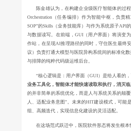
陈金雄认为，在构建企业级医疗智能体的过
Orchestration（任务编排）作为智能中枢
SOP”的Skills（业务技能库）与作为系统原子A
与数据读写。在前端，GUI（用户界面）将演变
作站，在呈现AI推理路径的同时，守住医生最终安
议）负责打通大模型与医院异构系统间的标准化数
与排障的纯粹代码级运维后台。
“核心逻辑是：用户界面（GUI）是给人看的，
业务工具化，智能体才能快速读取和执行，消灭临
的并非简单的系统优化，而是人与系统关系的颠覆
人、适配业务意图”。未来的HIT建设模式，可
组、高频迭代，实现信息化建设的灵活适配。
在这场范式跃迁中，医院软件形态将发生根本性