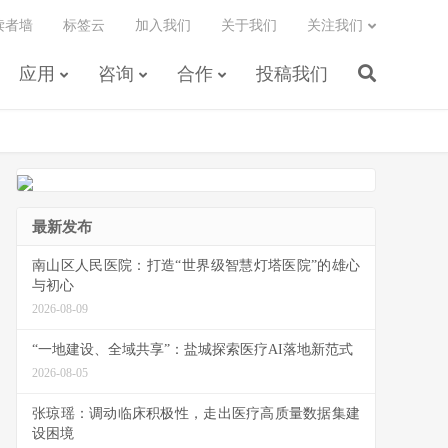
读者墙
标签云
加入我们
关于我们
关注我们
应用
咨询
合作
投稿我们
最新发布
南山区人民医院：打造“世界级智慧灯塔医院”的雄心
与初心
2026-08-09
“一地建设、全域共享”：盐城探索医疗AI落地新范式
2026-08-05
张琼瑶：调动临床积极性，走出医疗高质量数据集建
设困境