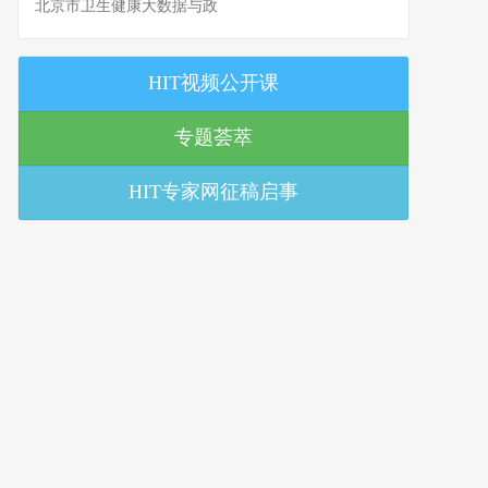
北京市卫生健康大数据与政
策研究中心
HIT视频公开课
专题荟萃
HIT专家网征稿启事