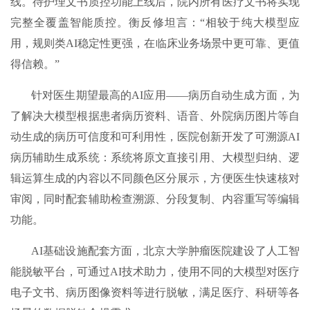
线。待护理文书质控功能上线后，院内所有医疗文书将实现
完整全覆盖智能质控。衡反修坦言：“相较于纯大模型应
用，规则类AI稳定性更强，在临床业务场景中更可靠、更值
得信赖。”
针对医生期望最高的AI应用——病历自动生成方面，为
了解决大模型根据患者病历资料、语音、外院病历图片等自
动生成的病历可信度和可利用性，医院创新开发了可溯源AI
病历辅助生成系统：系统将原文直接引用、大模型归纳、逻
辑运算生成的内容以不同颜色区分展示，方便医生快速核对
审阅，同时配套辅助检查溯源、分段复制、内容重写等编辑
功能。
AI基础设施配套方面，北京大学肿瘤医院建设了人工智
能脱敏平台，可通过AI技术助力，使用不同的大模型对医疗
电子文书、病历图像资料等进行脱敏，满足医疗、科研等各