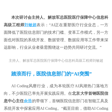
本次研讨会主持人、解放军总医院医疗保障中心信息科
高级工程师
刘敏超
表示：“AI正在重塑医疗行业业态，一方
面降低了医院信息部门的技术门槛、变革工作模式，另一方
面也对医院的系统开发、数据管理、数据应用等工作带来深
远影响，行业从业者亟需围绕这一趋势共同研讨交流。”
主持人、解放军总医院医疗保障中心信息科高级工程师刘敏超
踏浪而行，医院信息部门的“AI突围”
AI Coding风靡行业，成为本轮医疗AI风潮热门落地方
向，不少医院已率先开展实践应用。在
北京大学首钢医院信
息中心主任
余浩
的带领下，首钢医院信息部门在智能工具及
系统开发中探索应用AI Coding。“截至目前，借助AI Coding