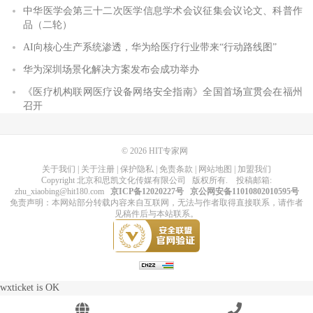
中华医学会第三十二次医学信息学术会议征集会议论文、科普作
品（二轮）
AI向核心生产系统渗透，华为给医疗行业带来“行动路线图”
华为深圳场景化解决方案发布会成功举办
《医疗机构联网医疗设备网络安全指南》全国首场宣贯会在福州
召开
© 2026
HIT专家网
关于我们
|
关于注册
|
保护隐私
|
免责条款
|
网站地图
|
加盟我们
Copyright
北京和思凯文化传媒有限公司
版权所有
. 投稿邮箱:
zhu_xiaobing@hit180.com
京ICP备12020227号
京公网安备11010802010595号
免责声明：本网站部分转载内容来自互联网，无法与作者取得直接联系，请作者
见稿件后与本站联系。
wxticket is OK