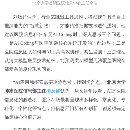
北京大学首钢医院信息中心主任余浩
刘敏超认为，行业需跳出工具思维，将AI视作具备自主
推演能力的“智慧新物种”，才能精准把握技术迭代逻辑。他
建议医院信息科在布局AI Coding时，深入思考三个问题：
一是AI Coding与医院复杂核心系统开发的适配边界；二是
医院信息团队如何与AI工具高效协作、共生发展；三是理性
认清大模型底层技术短板，纯预测类AI模型无法覆盖医院全
部复杂信息化现实问题。
“AI应用和探索需要冷静思考，找到切合点。”
北京大学
肿瘤医院信息部主任
衡反修
认为，从长远角度看，AI是医院
信息化的必选项，医疗AI场景将呈现出多样化、常态化、专
科化、个性化等特点，但信息部门所有AI创新，都必须锚定
临床核心价值开展。