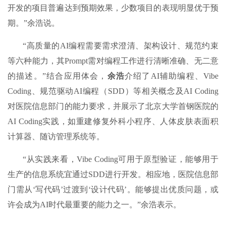
开发的项目普遍达到预期效果，少数项目的表现明显优于预
期。”余浩说。
“高质量的AI编程需要需求澄清、架构设计、规范约束
等六种能力，其Prompt需对编程工作进行清晰准确、无二意
的描述。”结合应用体会，
余浩
介绍了AI辅助编程、Vibe
Coding、规范驱动AI编程（SDD）等相关概念及AI Coding
对医院信息部门的能力要求，并展示了北京大学首钢医院的
AI Coding实践，如重建修复外科小程序、人体皮肤表面积
计算器、随访管理系统等。
“从实践来看，Vibe Coding可用于原型验证，能够用于
生产的信息系统宜通过SDD进行开发。相应地，医院信息部
门需从‘写代码’过渡到‘设计代码’。能够提出优质问题，或
许会成为AI时代最重要的能力之一。”余浩表示。