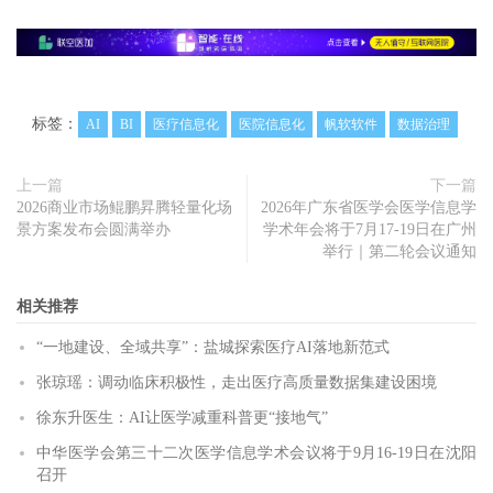
标签：
AI
BI
医疗信息化
医院信息化
帆软软件
数据治理
上一篇
下一篇
2026商业市场鲲鹏昇腾轻量化场
2026年广东省医学会医学信息学
景方案发布会圆满举办
学术年会将于7月17-19日在广州
举行｜第二轮会议通知
相关推荐
“一地建设、全域共享”：盐城探索医疗AI落地新范式
张琼瑶：调动临床积极性，走出医疗高质量数据集建设困境
徐东升医生：AI让医学减重科普更“接地气”
中华医学会第三十二次医学信息学术会议将于9月16-19日在沈阳
召开