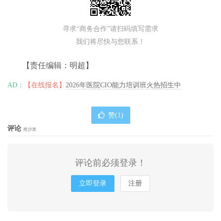
寻求“商务合作”请扫码填写需求
我们将尽快与您联系！
【责任编辑：明超】
AD：
【在线报名】
2026年医院CIO能力培训班火热招生中
赞(
1
)
评论
抢沙发
评论前必须登录！
立即登录
注册