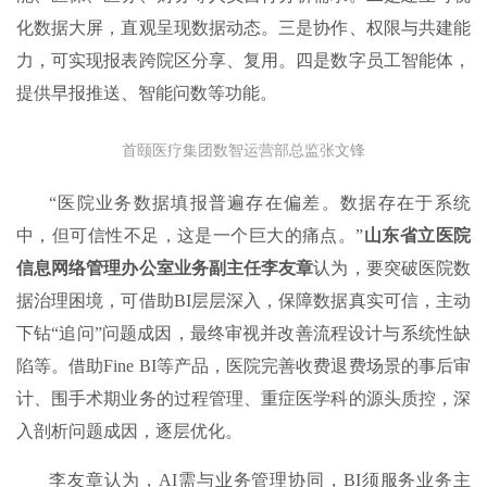
化数据大屏，直观呈现数据动态。三是协作、权限与共建能
力，可实现报表跨院区分享、复用。四是数字员工智能体，
提供早报推送、智能问数等功能。
首颐医疗集团数智运营部总监张文锋
“医院业务数据填报普遍存在偏差。数据存在于系统
中，但可信性不足，这是一个巨大的痛点。”
山东省立医院
信息网络管理办公室业务副主任李友章
认为，要突破医院数
据治理困境，可借助BI层层深入，保障数据真实可信，主动
下钻“追问”问题成因，最终审视并改善流程设计与系统性缺
陷等。借助Fine BI等产品，医院完善收费退费场景的事后审
计、围手术期业务的过程管理、重症医学科的源头质控，深
入剖析问题成因，逐层优化。
李友章认为，AI需与业务管理协同，BI须服务业务主