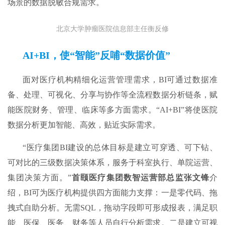
场景的数据脱敏合规需求。
北京大学肿瘤医院信息部主任衡反修
AI+BI，使“智能”反哺“数据价值”
面对医疗机构精细化运营管理需求，BI可通过数据准
备、处理、可视化、分享与协作等全流程数据分析链条，赋
能医院财务、管理、临床等多方面需求。“AI+BI”将使医院
数据分析更加智能、高效，贴近实际需求。
“医疗集团BI建设的总体目标是建立可穿透、可下钻、
可对比的三级数据决策体系，服务于科室执行、单院运营、
集团决策方面。”
首颐医疗集团数智运营部总监张文锋
介
绍，BI可为医疗机构提供四方面能力支撑：一是零代码、拖
拽式自助分析。无需SQL，拖动字段即可形成报表，满足职
能、医保、医务、财务等人员自行分析需求。二是建立可视