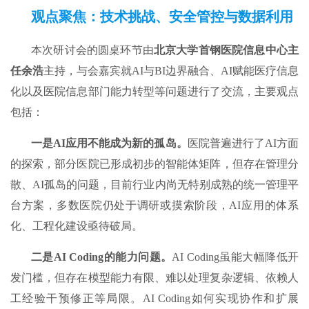
观点聚焦：技术挑战、安全管控与数据利用
本次研讨会的圆桌环节由
北京大学首钢医院信息中心主
任余浩
主持，与会嘉宾就AI与BI边界融合、AI赋能医疗信息
化以及医院信息部门能力转型等问题进行了交流，主要观点
包括：
一是AI应用不能成为新的孤岛。
医院普遍进行了AI方面
的探索，部分医院已形成初步的智能体矩阵，但存在管理分
散、AI孤岛的问题，目前行业内尚无特别成熟的统一管理平
台方案，多数医院仍处于调研或摸索阶段，AI应用的体系
化、工程化建设亟待破局。
二是AI Coding的能力问题。
AI Coding虽能大幅降低开
发门槛，但存在模型能力有限、难以处理复杂逻辑、依赖人
工经验干预修正等局限。AI Coding如何实现协作和扩展