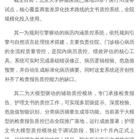
截至目前，北京大学肿瘤医院已落地20余个医疗AI业务
试点，核心覆盖两套差异化技术路线的文书质控系统，全院
规模化投入使用。
其一为规则引擎驱动的病历内涵质控系统，依托规则引
擎与自然语言处理技术搭建，主要负责住院、门诊核心病历
的全流程质量管控，是院内病历质控、绩效评估的核心工
具。系统可实时完成基础错误修正、病历逻辑校验、危急值
预警，并自动生成标准化病历摘要。同时这套系统还开创性
补齐了检查报告质控能力的缺口。
其二为大模型驱动的辅助质控模块，专门承接检查报
告、护理文书的质控工作，可实现多层级提示、深度校验、
危急值智能识别、分类病历摘要生成等功能。当前基于大模
型的检查报告质控已在全院推广落地，运行成效显著；护理
文书大模型质控模块处于调试阶段，预计1个月内正式上