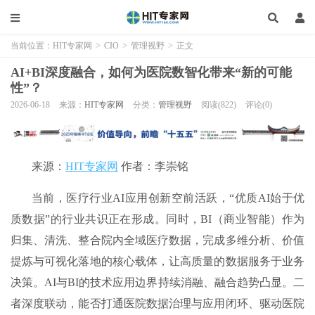
当前位置：
HIT专家网
>
CIO
>
管理视野
>
正文
AI+BI深度融合，如何为医院数智化带来“新的可能
性”？
2026-06-18
来源：
HIT专家网
分类：
管理视野
阅读(822)
评论(0)
来源：
HIT专家网
作者：李崇铭
当前，医疗行业AI应用创新空前活跃，“优质AI始于优
质数据”的行业共识正在形成。同时，BI（商业智能）作为
归集、清洗、整合院内全域医疗数据，完成多维分析、价值
提炼与可视化落地的核心载体，让高质量的数据服务于业务
决策。AI与BI的技术应用边界持续消融、融合趋势凸显。二
者深度联动，能否打通医院数据治理与应用闭环、驱动医院