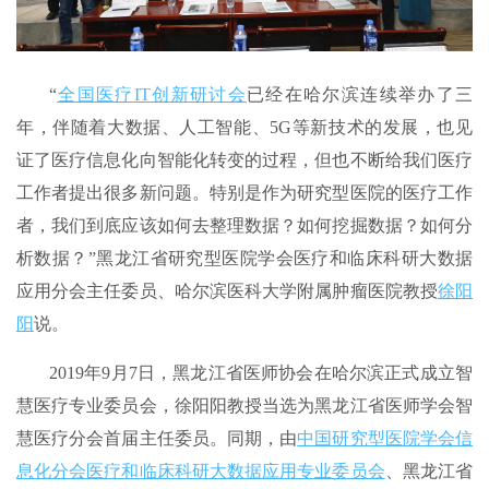
“
全国医疗IT创新研讨会
已经在哈尔滨连续举办了三
年，伴随着大数据、人工智能、5G等新技术的发展，也见
证了医疗信息化向智能化转变的过程，但也不断给我们医疗
工作者提出很多新问题。特别是作为研究型医院的医疗工作
者，我们到底应该如何去整理数据？如何挖掘数据？如何分
析数据？”黑龙江省研究型医院学会医疗和临床科研大数据
应用分会主任委员、哈尔滨医科大学附属肿瘤医院教授
徐阳
阳
说。
2019年9月7日，黑龙江省医师协会在哈尔滨正式成立智
慧医疗专业委员会，徐阳阳教授当选为黑龙江省医师学会智
慧医疗分会首届主任委员。同期，由
中国研究型医院学会信
息化分会医疗和临床科研大数据应用专业委员会
、黑龙江省