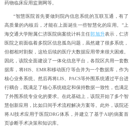
药物临床应用监测网等。
“智慧医院首先要做到院内信息系统的互联互通，有了
高质量的内核后，才能在上面诞生一些智慧化的应用。”上
海交通大学附属仁济医院病案统计科主任
郭旭升
表示，仁济
医院之前面临着多院区信息孤岛问题，虽然建了很多系统，
但都相对割裂，这给后续的医疗大数据应用带来很大困难。
因此，该院全面建设了一体化信息平台，各院区共用一套数
据库，将HIS、EMR和移动医疗等合并为一个数据库，作为
核心业务系统。然后再将LIS、PACS等外围系统通过平台进
行耦合，既满足了核心系统稳定和保持数据一致性，也满足
了外围系统专业化的要求。在此基础上，该院开始了多个智
慧创新应用，比如日间手术流程解决方案等。此外，该院还
将AI技术应用于医院DRG体系，并建立了基于AI的病案首
页诊断手术决策和知识库。