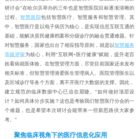
研讨会”在哈尔滨举办的三年也是智慧医院目标逐渐清晰的
过程。
智慧医院
包括智慧医疗、智慧服务和智慧管理。其
中，智慧医疗是以电子病历为核心，是实现信息互联互通的
基础，能解决居民健康档案和分级诊疗的融会贯通难题。针
对智慧服务，国家也出台了相应指导原则，就是以
智慧服务
等级评审
为核心，利用“互联网+医疗健康”赋能，提升老百
姓看病就医体验。在智慧管理方面，尽管目前国家还未发布
相关标准，但智慧管理港爱医生管理病人、医院管理医生以
及区域诊疗等各个方面，离不开医疗大数据的支撑。因此，
建立规范的临床数据中心已迫在眉睫。“如何做好顶层设
计？如何具体分步实施？这也是考验我们智慧医疗分会的一
个难题，也是希望本次研讨会能带来一些新思路供大家参
考。”
聚焦临床视角下的医疗信息化应用