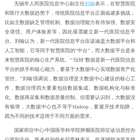
无锡市人民医院信息中心副主任
刘喻
表示，在智慧医院
和医疗大数据趋势下，传统医院信息平台正面临诸多挑战，
比如主数据缺乏管理机制、数据治理能力有待加强、数据安
全堪忧、用户体验差等，因此亟需建立新一代医院信息平
台。刘喻认为，新一代医院信息平台应该涵盖大数据平台和
人工智能，它等同于智慧医院的“中台”，而大数据平台是未
来智慧医院的核心生产系统。“‘玩转’数据是新一代医院信息
平台的抓手和核心能力，要基于大数据中心实现数据资产化
管控。”刘喻强调说，数据治理是大数据中心建设的核心工
作，数据治理四大要素包括数据集成、数据机构化与标准
化、数据再采集和数据质量控制。但需要认识到，大数据没
有银弹，大数据中心也不等于Hadoop，要避开技术陷阱，
因为不同的技术适用于不同方面的需求。
国家癌症中心/中国医学科学院肿瘤医院癌症诊治质控办
公室副主任、医务处副处长邱亭林表示，临床辅助决策支持