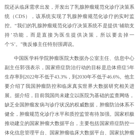
院还从临床需求出发，开发出了乳腺肿瘤规范化诊疗决策系
统（CDS），该系统实现了乳腺肿瘤规范化诊疗的实时监
控。“我们的乳腺肿瘤规范化诊疗决策系统不是提供‘辅助支
持’功能，而是直接为医生提供决策，所以要去掉一
个‘S’。”衡反修主任特别强调说。
中国医学科学院肿瘤医院大数据办公室主任、信息中心
副主任郭强表示，国家癌症防治行动的目标是总体癌症5年
生存率到2022年不低于43.3%，到2030年不低于46.6%。他主
要介绍了我国肿瘤防控和临床真实世界大数据研究相关进
展。据介绍，目前我国尚未建立以医院为基础的监查网络，
缺乏全国肿瘤发病与诊疗状况的权威数据，肿瘤防治体系不
健全，肿瘤规范化诊疗水平和质控监管有待加强。国家积极
推动建立的国家肿瘤大数据平台，主要包括国家癌症防控一
体化信息管理平台、国家肿瘤临床大数据平台、国家抗肿瘤