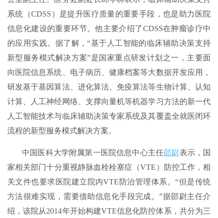
系统（CDSS）是提升医疗质量的重要手段，也是助力医院
信息化建设的重要环节。他主要介绍了CDSS在肿瘤诊疗中
的应用实践。据了解，“基于人工智能的临床辅助决策支持
新型服务模式解决方案”是国家重点研发计划之一，主要面
向医院信息系统、电子病历、健康档案等大数据开发应用，
研发基于基因算法、进化算法、免疫算法等生物计算、认知
计算、人工神经网络、支撑向量机等机器学习方法的新一代
人工智能技术与临床辅助决策专家系统及其覆盖全就医闭环
流程的新型服务模式解决方案。
中国医科大学附属第一医院信息中心主任
邵尉
表示，国
家相关部门十分重视静脉血栓栓塞症（VTE）防控工作，相
关文件也要求医院建立院内VTE防治管理体系。“但是传统
方法很难实现，需要借助信息化手段完成。”据邵尉主任介
绍，该院从2014年开始构建VTE信息化防控体系，共分为三