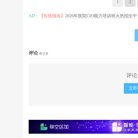
1
2
AD：
【在线报名】
2026年医院CIO能力培训班火热招生中
评论
抢沙发
评论
立即