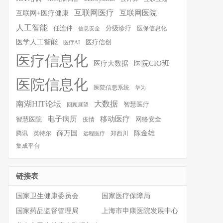
互联网医疗
互联网医院
互联网+医疗健康
人工智能
任连仲
分级诊疗
医保信息化
信息安全
医学人工智能
医疗信创
医疗AI
医疗信息化
医院CIO班
医疗大数据
医院信息化
医院信息系统
华为
南湖HIT论坛
大数据
智慧医疗
回顾展望
移动医疗
电子病历
智慧医院
疫情
网络安全
薛万国
陈金雄
腾讯
英特尔
郑西川
远程医疗
集成平台
链接表
国家卫生健康委员会
国家医疗保障局
国家药品监督管理局
上海市申康医院发展中心