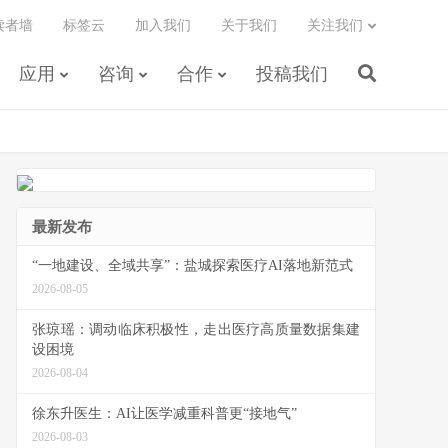
读者墙
标签云
加入我们
关于我们
关注我们
应用
咨询
合作
投稿我们
最新发布
“一地建设、全域共享”：盐城探索医疗AI落地新范式
2026-08-05
张琼瑶：调动临床积极性，走出医疗高质量数据集建
设困境
2026-08-04
徐东升医生：AI让医学减重科普更“接地气”
2026-08-03