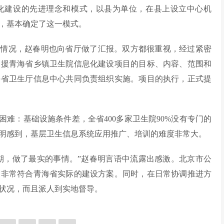
化建设的先进理念和模式，以县为单位，在县上设立中心机
，基本确定了这一模式。
研情况，赵春明也向省厅做了汇报。双方都很重视，经过紧密
支援青海省乡镇卫生院信息化建设项目的目标、内容、范围和
海省卫生厅信息中心共同负责组织实施。项目的执行，正式提
难：基础设施条件差，全省400多家卫生院90%没有专门的
明感到，基层卫生信息系统应用推广、培训的难度非常大。
期，做了最实的事情。”赵春明言语中流露出感激。北京市公
了非常符合青海省实际的建设方案。同时，在日常协调推进方
状况，而且派人到实地督导。