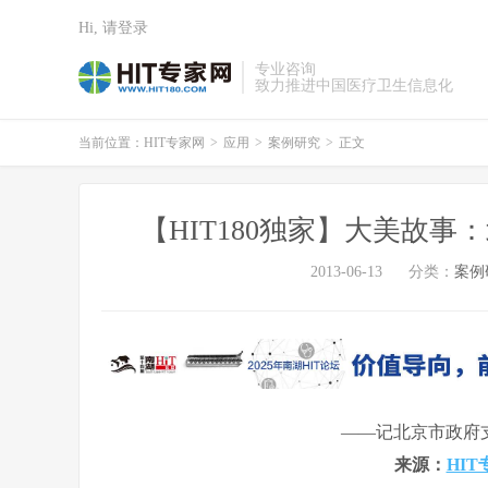
Hi, 请登录
专业咨询
致力推进中国医疗卫生信息化
当前位置：
HIT专家网
>
应用
>
案例研究
>
正文
【HIT180独家】大美故
2013-06-13
分类：
案例
——记北京市政府
来源：
HIT