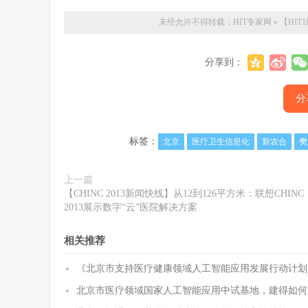
未经允许不得转载：
HIT专家网
»
【HI
分享到：
分
标签：
北京
医疗卫生信息化
新农合
樊
上一篇
【CHINC 2013新闻快线】从12到126平方米：联想CHINC
2013展示数字“云”医院解决方案
相关推荐
《北京市支持医疗健康领域人工智能应用发展行动计划（20
北京市医疗领域国家人工智能应用中试基地，建得如何