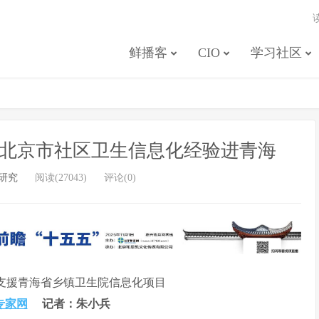
鲜播客
CIO
学习社区
事：北京市社区卫生信息化经验进青海
研究
阅读(27043)
评论(0)
支援青海省乡镇卫生院信息化项目
专家网
记者：朱小兵