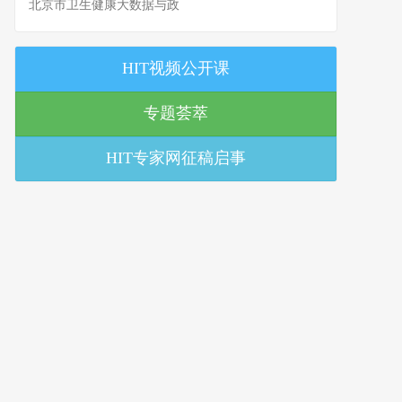
北京市卫生健康大数据与政
策研究中心
HIT视频公开课
专题荟萃
HIT专家网征稿启事