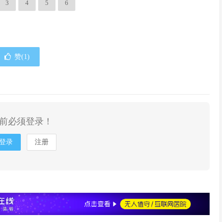
3
4
5
6
赞(
1
)
前必须登录！
登录
注册