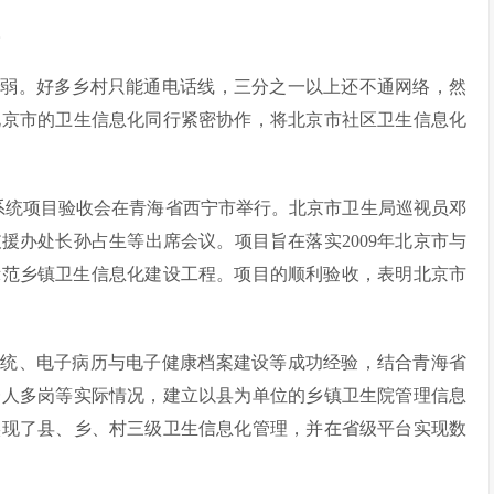
。
薄弱。好多乡村只能通电话线，三分之一以上还不通网络，然
北京市的卫生信息化同行紧密协作，将北京市社区卫生信息化
息系统项目验收会在青海省西宁市举行。北京市卫生局巡视员邓
援办处长孙占生等出席会议。项目旨在落实2009年北京市与
示范乡镇卫生信息化建设工程。项目的顺利验收，表明北京市
系统、电子病历与电子健康档案建设等成功经验，结合青海省
一人多岗等实际情况，建立以县为单位的乡镇卫生院管理信息
实现了县、乡、村三级卫生信息化管理，并在省级平台实现数