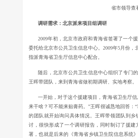
省市领导查
调研需求：北京派来项目组调研
2009年初，北京市政府和青海省签署了一
委托给北京市公共卫生信息中心。2009年5月份
指派青海省卫生厅信息中心配合。
随后，北京市公共卫生信息中心组织了专门
王晖带团队，来到青海省做初期调研、实地考察。
一开始，对于这个援建项目，青海省卫生厅信
来干啥？可不能来贴膏药。”王晖很诚恳地回答：
的团队就开始询问具体情况。王晖带领团队到乡
讨，很快形成了一个调研报告，同时制订了援建
署，也就是后来的《青海省乡镇卫生院信息系统