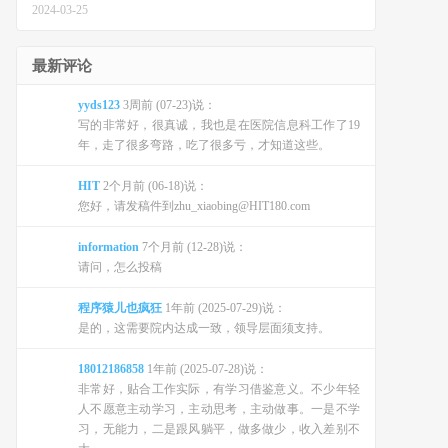
2024-03-25
最新评论
yyds123
3周前 (07-23)说：
写的非常好，很真诚，我也是在医院信息科工作了19
年，走了很多弯路，吃了很多亏，才知道这些。
HIT
2个月前 (06-18)说：
您好，请发稿件到zhu_xiaobing@HIT180.com
information
7个月前 (12-28)说：
请问，怎么投稿
程序猿儿也疯狂
1年前 (2025-07-29)说：
是的，这需要院内达成一致，领导层面须支持。
18012186858
1年前 (2025-07-28)说：
非常好，贴合工作实际，有学习借鉴意义。不少年轻
人不愿意主动学习，主动思考，主动做事。一是不学
习，无能力，二是跟风躺平，做多做少，收入差别不