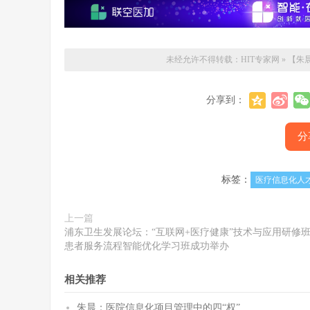
未经允许不得转载：
HIT专家网
»
【朱
分享到：
分
标签：
医疗信息化人
上一篇
浦东卫生发展论坛：“互联网+医疗健康”技术与应用研修
患者服务流程智能优化学习班成功举办
相关推荐
朱晨：医院信息化项目管理中的四“权”