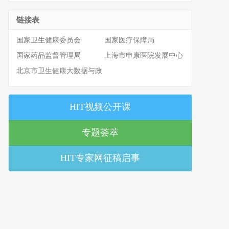
链接表
国家卫生健康委员会
国家医疗保障局
国家药品监督管理局
上海市申康医院发展中心
北京市卫生健康大数据与政
策研究中心
HIT视频公开课
专题荟萃
HIT专家网征稿启事