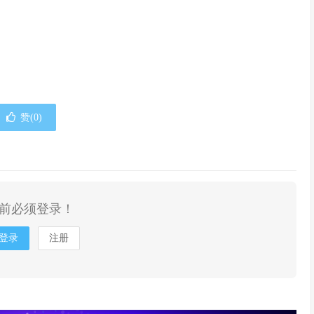
赞(
0
)
前必须登录！
登录
注册