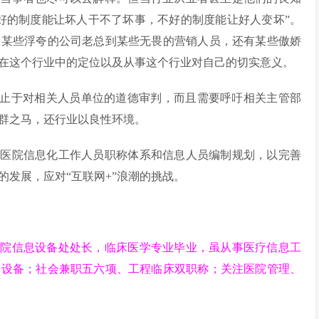
好的制度能让坏人干不了坏事，不好的制度能让好人变坏”。
从某些浮夸的公司老总到某些无畏的营销人员，还有某些傲娇
在这个行业中的定位以及从事这个行业对自己的切实意义。
不止于对相关人员单位的道德审判，而且需要呼吁相关主管部
群之马，还行业以良性环境。
立医院信息化工作人员职称体系和信息人员编制规划，以完善
发展，应对“互联网+”浪潮的挑战。
医院信息设备处处长，临床医学专业毕业，虽从事医疗信息工
了设备；社会兼职五六项、工程临床双职称；关注医院管理、