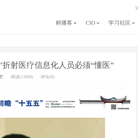
鲜播客
CIO
学习社区
”折射医疗信息化人员必须“懂医”
栏
阅读(11660)
评论(0)