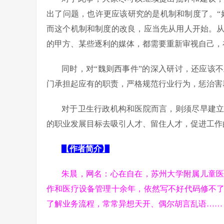
出了问题，也许更应该研究的是机制和制度了。“
而这个机制和制度的改良，应当先从用人开始。
的甲方、某些逐利的媒体，都需要重新审视自己，
同时，对“魏则西事件”的深入研讨，还应该
门承担起应有的职责，严格规范行业行为，惩治害
对于卫生行政机构和医院而言，则须尽早建
的职业发展目标去吸引人才、留住人才，促进工作的
【作者简介】
朱晨，网名：心在自在，苏州大学附属儿童
作和医疗设备管理十余年，依然写不好代码修不
了解业务流程，常常异想天开、偶尔胡言乱语……