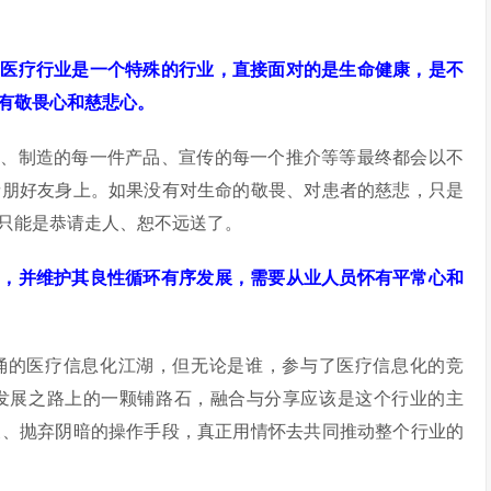
，医疗行业是一个特殊的行业，直接面对的是生命健康，是不
有敬畏心和慈悲心。
序、制造的每一件产品、宣传的每一个推介等等最终都会以不
亲朋好友身上。如果没有对生命的敬畏、对患者的慈悲，只是
只能是恭请走人、恕不远送了。
定，并维护其良性循环有序发展，需要从业人员怀有平常心和
涌的医疗信息化江湖，但无论是谁，参与了医疗信息化的竞
发展之路上的一颗铺路石，融合与分享应该是这个行业的主
义、抛弃阴暗的操作手段，真正用情怀去共同推动整个行业的