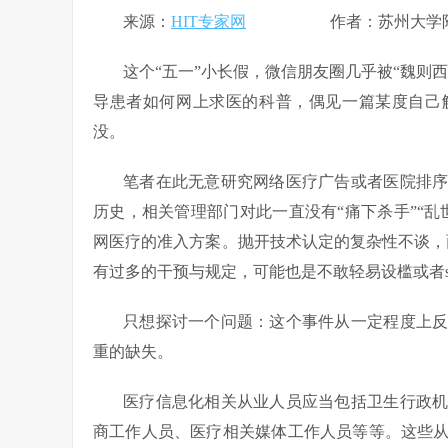
来源：
HIT专家网
作者：苏州大学附属儿
这个“五一”小长假，微信朋友圈几乎被“魏则
导患者如何网上求医的科普，偶见一篇某度自己
没。
笔者在此无意研究网络医疗广告或者医院排序
历史，相关管理部门对此一直没有“痛下杀手”“
网医疗的准入方案。抛开技术认定的复杂性不谈，
有过多的干预与规定，可能也是不敢轻易设槛或者say
只想探讨一个问题：这个事件从一定程度上
重的缺失。
医疗信息化相关从业人员应当包括卫生行政
商工作人员、医疗相关媒体工作人员等等。这些