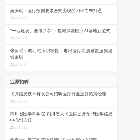
吴庆斌：医疗数据要素合规变现的闭环尚未打通
2026-08-07
“一地建设、全域共享”：盐城探索医疗AI落地新范式
2026-08-05
张琼瑶：调动临床积极性，走出医疗高质量数据集建
设困境
2026-08-04
业界招聘
飞腾信息技术有限公司招聘医疗行业业务拓展经理
2026-03-24
四川省医学科学院·四川省人民医院公开招聘医学信息
中心副主任
2025-10-17