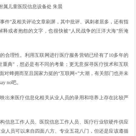
童医院信息设备处 朱晨
西事件”及相关评论文章刷屏，其中批评、讽刺者居多，还有指
解释或者抱怨的文字，也很快被“人民战争的汪洋大海”所淹
的合理性。利用互联网进行医疗服务营销已经有了10多年的
乱世重典”，想必是有不同的考量；更无意探寻医疗技术和互联
面对蜂拥而至且国家力挺的“互联网+”大潮，有关部门也并未
 no吧。
反映出来医疗信息化相关从业人员的录用和培养上存在比较严
机构信息工作人员、医院信息工作人员、医疗行业软硬件供应
从业人员可以来自四面八方、专业五花八门，但还是应该遵循