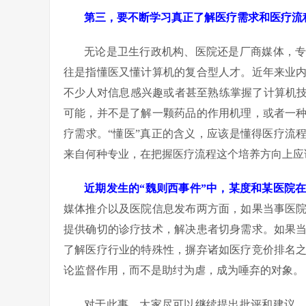
第三，要不断学习真正了解医疗需求和医疗流
无论是卫生行政机构、医院还是厂商媒体，
往是指懂医又懂计算机的复合型人才。近年来业
不少人对信息感兴趣或者甚至熟练掌握了计算机技
可能，并不是了解一颗药品的作用机理，或者一
疗需求。“懂医”真正的含义，应该是懂得医疗流
来自何种专业，在把握医疗流程这个培养方向上应
近期发生的“魏则西事件”中，某度和某医院
媒体推介以及医院信息发布两方面，如果当事医
提供确切的诊疗技术，解决患者切身需求。如果
了解医疗行业的特殊性，摒弃诸如医疗竞价排名
论监督作用，而不是助纣为虐，成为唾弃的对象。
对于此事，大家尽可以继续提出批评和建议