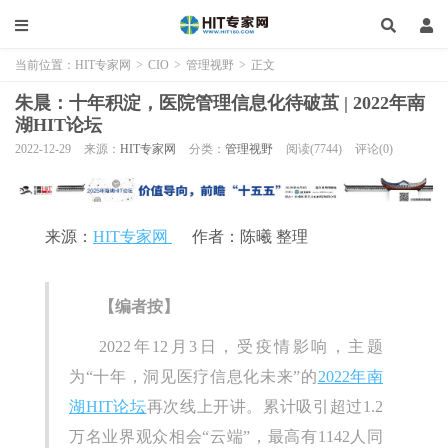
当前位置：
HIT专家网
>
CIO
>
管理视野
>
正文
朱晨：十年积淀，医院管理信息化待破茧 | 2022年南
湖HIT论坛
2022-12-29
来源：
HIT专家网
分类：
管理视野
阅读(7744)
评论(0)
来源：
HIT专家网
作者：陈曦 整理
【编者按】
2022年12月3日，受疫情影响，主题
为“十年，洞见医疗信息化未来”的
2022年南
湖HIT论坛
再次线上开讲。累计吸引超过1.2
万名业界观众相会“云端”，最高有1142人同