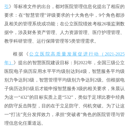
引
》等标准文件的出台，都对医院管理信息化提出了相应的
要求：在“智慧管理”评级要求的十大角色中，9个角色都涉
及相关的管理系统或功能；在公立医院绩效考核26项监测数
据中，涉及财务资产管理、人力资源管理、医疗护理管理、
教学科研管理、运行保障管理等5类管理需求。
根据《
公立医院高质量发展促进行动（2021-2025
年）
》提出的智慧医院建设目标：到2022年，全国三级公立
医院电子病历应用水平平均级别达到4级，智慧服务平均级
别力争达到3级，智慧管理平均级别力争达到2级。但根据电
子病历达到5级后才能申报智慧服务3级的相关要求，朱晨认
为这一“432”的目标实质上是“532”，类似于足球比赛中经典
的防守反击阵型，目的在于立足防守、伺机突破。为了让这
一“打法”充分发挥效力，承担“突破者”角色的医院管理与管
理信息化任重道远。