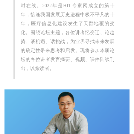
时在线。2022年是HIT专家网成立的第十
年，恰逢我国发展历史进程中极不平凡的十
年，医疗信息化建设发生了天翻地覆的变
化。围绕论坛主题，各位讲者忆变迁、论趋
势、谈机遇、话挑战，为业界寻找未来发展
的确定性带来思考和启发。现将参加本届论
坛的各位讲者发言摘要、视频、课件陆续刊
出，以飨读者。