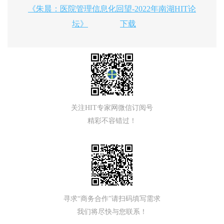
《朱晨：医院管理信息化回望-2022年南湖HIT论
坛》
下载
关注HIT专家网微信订阅号
精彩不容错过！
寻求“商务合作”请扫码填写需求
我们将尽快与您联系！