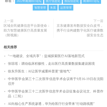
标签：
2022年南湖HIT论坛
医疗信息化
医院信息化
南湖HIT论坛
智慧管理
朱晨
运营管理
上一篇
下一篇
区域全民健康信息平台新使命：
京东健康发布数据安全白皮书，
助力智慧健康医疗高质量发展
携手行业构建数字化医疗健康数
（附视频）
据安全生态
相关推荐
“一地建设、全域共享”：盐城探索医疗AI落地新范式
张琼瑶：调动临床积极性，走出医疗高质量数据集建设困境
徐东升医生：AI让医学减重科普更“接地气”
中华医学会第三十二次医学信息学术会议将于9月16-19日在沈阳
召开
中华医学会第三十二次医学信息学术会议征集会议论文、科普作
品（二轮）
AI向核心生产系统渗透，华为给医疗行业带来“行动路线图”