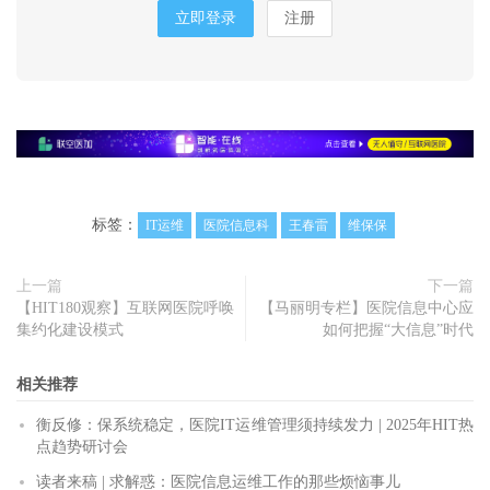
立即登录
注册
标签：
IT运维
医院信息科
王春雷
维保保
上一篇
下一篇
【HIT180观察】互联网医院呼唤
【马丽明专栏】医院信息中心应
集约化建设模式
如何把握“大信息”时代
相关推荐
衡反修：保系统稳定，医院IT运维管理须持续发力 | 2025年HIT热
点趋势研讨会
读者来稿 | 求解惑：医院信息运维工作的那些烦恼事儿