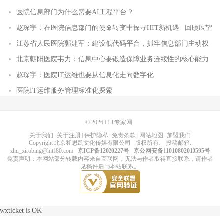
医院信息部门为什么需要AI工程平台？
赵琛宇：在医院信息部门的使命转变中探寻HIT新机遇 | 回顾展望
江苏省人民医院郭建军：建设低代码平台，抓牢信息部门主动权
北京朝阳医院韦力：信息中心要锻造保障业务连续性的核心能力
赵琛宇：医院IT运维也要从信息化走向数字化
医院IT运维服务管理标准化探索
© 2026
HIT专家网
关于我们
|
关于注册
|
保护隐私
|
免责条款
|
网站地图
|
加盟我们
Copyright
北京和思凯文化传媒有限公司
版权所有
. 投稿邮箱:
zhu_xiaobing@hit180.com
京ICP备12020227号
京公网安备11010802010595号
免责声明：本网站部分转载内容来自互联网，无法与作者取得直接联系，请作者
见稿件后与本站联系。
wxticket is OK