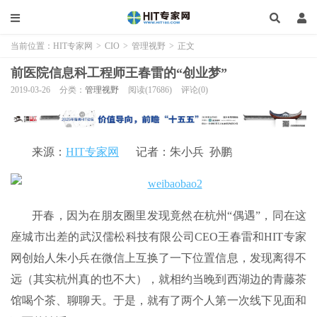
当前位置：
HIT专家网
>
CIO
>
管理视野
>
正文
前医院信息科工程师王春雷的“创业梦”
2019-03-26
分类：
管理视野
阅读(17686)
评论(0)
来源：
HIT专家网
记者：朱小兵 孙鹏
开春，因为在朋友圈里发现竟然在杭州“偶遇”，同在这
座城市出差的武汉儒松科技有限公司CEO王春雷和HIT专家
网创始人朱小兵在微信上互换了一下位置信息，发现离得不
远（其实杭州真的也不大），就相约当晚到西湖边的青藤茶
馆喝个茶、聊聊天。于是，就有了两个人第一次线下见面和