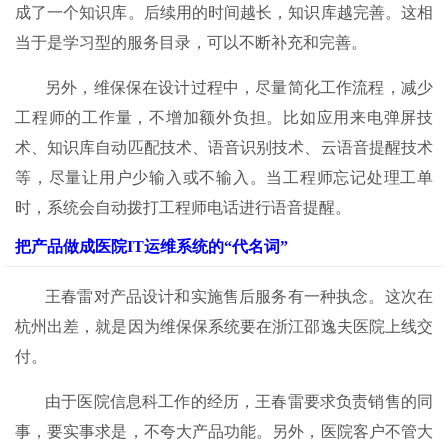
成了一个知识库。后续用的时间越长，知识库越完善。这相
当于是学习型的服务目录，可以不断补充和完善。
另外，维保保在设计过程中，尽量简化工作流程，减少
工程师的工作量，不增加额外负担。比如应用来电弹屏技
术、知识库自动匹配技术、语音识别技术、云语音提醒技术
等，尽量让用户少输入或不输入。当工程师忘记处理工单
时，系统会自动拨打工程师电话进行语音提醒。
把产品做成医院
IT
运维系统的“代名词”
王春雷对产品设计和实施售后服务有一种执念。这次在
杭州出差，就是因为维保保系统要在浙江邵逸夫医院上线交
付。
由于医院信息科工作的经历，王春雷要求负责销售的同
事，要实事求是，不夸大产品功能。另外，医院客户不管大