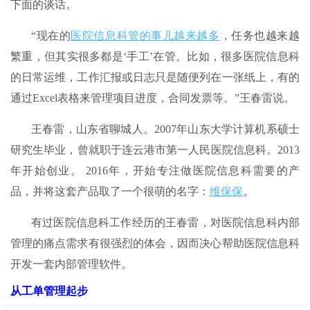
下面的谈话。
“现在的
医院信息科管的事儿越来越多
，任务也越来越
繁重，但其实很多都是‘手工’在管。比如，很多医院信息科
的日常运维，工作汇报或日志只是随便列在一张纸上，有的
通过Excel表格来管理项目进度，合同发票等。”王春雷说。
王春雷，山东省聊城人。2007年山东大学计算机系硕士
研究生毕业，曾就职于连云港市第一人民医院信息科。2013
年开始创业。 2016年，开始专注做医院信息科需要的产
品，并将这套产品取了一个很萌的名字：
维保保
。
有过医院信息科工作经历的王春雷，对医院信息科内部
管理的痛点需求有很强烈的体会，因而决心帮助医院信息科
开发一套内部管理软件。
从工单管理起步