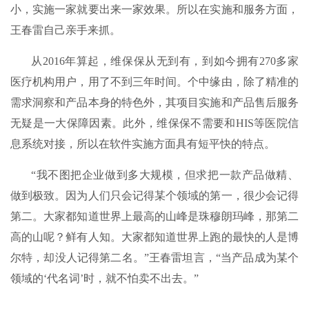
小，实施一家就要出来一家效果。所以在实施和服务方面，
王春雷自己亲手来抓。
从2016年算起，维保保从无到有，到如今拥有270多家
医疗机构用户，用了不到三年时间。个中缘由，除了精准的
需求洞察和产品本身的特色外，其项目实施和产品售后服务
无疑是一大保障因素。此外，维保保不需要和HIS等医院信
息系统对接，所以在软件实施方面具有短平快的特点。
“我不图把企业做到多大规模，但求把一款产品做精、
做到极致。因为人们只会记得某个领域的第一，很少会记得
第二。大家都知道世界上最高的山峰是珠穆朗玛峰，那第二
高的山呢？鲜有人知。大家都知道世界上跑的最快的人是博
尔特，却没人记得第二名。”王春雷坦言，“当产品成为某个
领域的‘代名词’时，就不怕卖不出去。”