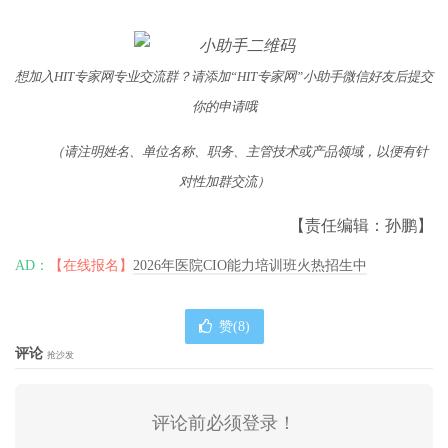
想加入HIT专家网专业交流群？请添加“HIT专家网”小助手微信好友后提交
你的申请哦
（请注明姓名、单位名称、职务、主管技术或产品领域，以便有针
对性加群交流）
【责任编辑：孙鹏】
AD：
【在线报名】
2026年医院CIO能力培训班火热招生中
赞(
8
)
评论
抢沙发
评论前必须登录！