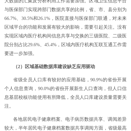
大数据的汇聚及分析利用工作需要加强。区域卫生信息平台
与医保部门实现跨部门数据共享的比例，省、市、县分别为
66.7%、30.5%和26.1%，医院直接与医保部门联通，对未来
区域平台的功能和发展有较大的影响，需要引起关注。没有
实现区域内医疗机构间信息共享与交换的三级医院、二级医
院分别占比29.6%、45.4%，区域内医疗机构互联互通工作需
要进一步加强。
（2）区域基础数据库建设缺乏应用驱动
省级全员人口库有较好的应用基础，90.9%的省份开展
个人信息查询，90.0%的省份开展新生人口查询，但人口信
息基层校核功能使用有所降低，全员人口库建设质量需要关
注。
各地居民电子健康档案、电子病历数据共享、调阅差异
较大，半年居民电子健康档案数据共享调阅方面，省级最高