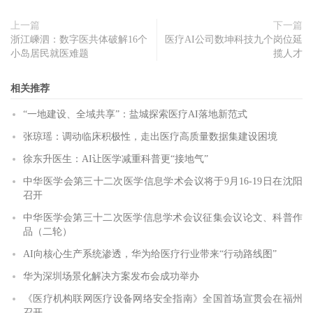
上一篇
下一篇
浙江嵊泗：数字医共体破解16个
医疗AI公司数坤科技九个岗位延
小岛居民就医难题
揽人才
相关推荐
“一地建设、全域共享”：盐城探索医疗AI落地新范式
张琼瑶：调动临床积极性，走出医疗高质量数据集建设困境
徐东升医生：AI让医学减重科普更“接地气”
中华医学会第三十二次医学信息学术会议将于9月16-19日在沈阳
召开
中华医学会第三十二次医学信息学术会议征集会议论文、科普作
品（二轮）
AI向核心生产系统渗透，华为给医疗行业带来“行动路线图”
华为深圳场景化解决方案发布会成功举办
《医疗机构联网医疗设备网络安全指南》全国首场宣贯会在福州
召开