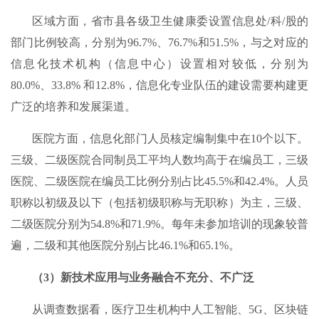
区域方面，省市县各级卫生健康委设置信息处/科/股的
部门比例较高，分别为96.7%、76.7%和51.5%，与之对应的
信息化技术机构（信息中心）设置相对较低，分别为
80.0%、33.8% 和12.8%，信息化专业队伍的建设需要构建更
广泛的培养和发展渠道。
医院方面，信息化部门人员核定编制集中在10个以下。
三级、二级医院合同制员工平均人数均高于在编员工，三级
医院、二级医院在编员工比例分别占比45.5%和42.4%。人员
职称以初级及以下（包括初级职称与无职称）为主，三级、
二级医院分别为54.8%和71.9%。每年未参加培训的现象较普
遍，二级和其他医院分别占比46.1%和65.1%。
（3）新技术应用与业务融合不充分、不广泛
从调查数据看，医疗卫生机构中人工智能、5G、区块链