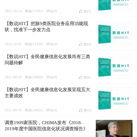
2021-10-14
阅读(17591)
评论(0)
赞(
5
)
【数说HIT】把脉9类医院业务应用功能现
状，找准下一步发力点
2021-10-07
阅读(11250)
评论(0)
赞(
5
)
【数说HIT】全民健康信息化发展尚有三类
问题待解
2021-09-26
阅读(16890)
评论(0)
赞(
8
)
【数说HIT】全民健康信息化发展呈现五大
主要成效
2021-09-16
阅读(14651)
评论(0)
赞(
5
)
调查1909家医院，CHIMA发布《2018-
2019年度中国医院信息化状况调查报告》