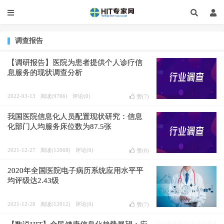
调查报告
【调研报告】医院为患者提供个人诊疗信
息服务的现状调查分析
2022-03-13
阅读(9766)
评论(0)
赞(
7
)
我国医院信息化人员配置现状研究：信息
化部门人均服务床位数为87.5张
2021-12-27
阅读(12068)
评论(0)
赞(
8
)
2020年全国医院电子病历系统应用水平平
均评级达2.43级
2021-12-20
阅读(12012)
评论(0)
赞(
7
)