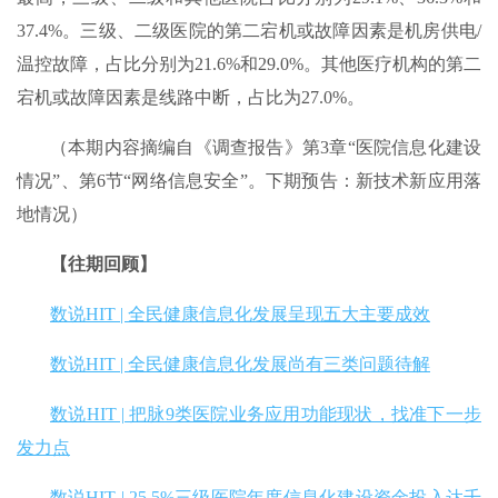
37.4%。三级、二级医院的第二宕机或故障因素是机房供电/
温控故障，占比分别为21.6%和29.0%。其他医疗机构的第二
宕机或故障因素是线路中断，占比为27.0%。
（本期内容摘编自《调查报告》第3章“医院信息化建设
情况”、第6节“网络信息安全”。下期预告：新技术新应用落
地情况）
【往期回顾】
数说HIT | 全民健康信息化发展呈现五大主要成效
数说HIT | 全民健康信息化发展尚有三类问题待解
数说HIT | 把脉9类医院业务应用功能现状，找准下一步
发力点
数说HIT | 25.5%三级医院年度信息化建设资金投入达千