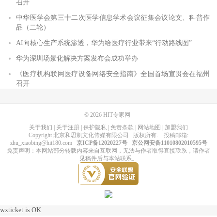
召开
中华医学会第三十二次医学信息学术会议征集会议论文、科普作
品（二轮）
AI向核心生产系统渗透，华为给医疗行业带来“行动路线图”
华为深圳场景化解决方案发布会成功举办
《医疗机构联网医疗设备网络安全指南》全国首场宣贯会在福州
召开
© 2026
HIT专家网
关于我们
|
关于注册
|
保护隐私
|
免责条款
|
网站地图
|
加盟我们
Copyright
北京和思凯文化传媒有限公司
版权所有
. 投稿邮箱:
zhu_xiaobing@hit180.com
京ICP备12020227号
京公网安备11010802010595号
免责声明：本网站部分转载内容来自互联网，无法与作者取得直接联系，请作者
见稿件后与本站联系。
wxticket is OK