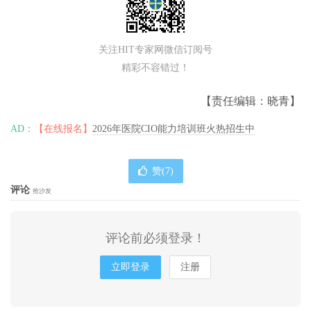
关注HIT专家网微信订阅号
精彩不容错过！
【责任编辑：晓青】
AD：
【在线报名】
2026年医院CIO能力培训班火热招生中
赞(
7
)
评论
抢沙发
评论前必须登录！
立即登录
注册