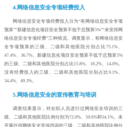
4.网络信息安全专项经费投
入
网络信息安全专项经费投入分为“有网络信息安全专项
预算”“新建信息化项目安全预算不低于总预算5%”“未安排网
络信息安全专项经费”三种情况。调查显示，有网络信息安
全专项预算的三级、二级和其他医院分别占比75.1%、
47.4%、36.7%。新建信息化项目安全预算不低于总预算5%
的三级、二级和其他医院分别占比15.8%、18.2%、14.0%。
没有经费投入的三级、二级和其他医院分别占比9.1%、
34.4%、49.3%。
5.网络信息安全的宣传教育与培训
调查结果显示，对在职人员进行过网络安全培训的三
级、二级和其他医院比例分别为72.0%、59.6%和54.1%。未
开展任何网络安全宣传培训的三级、二级和其他医院比例分