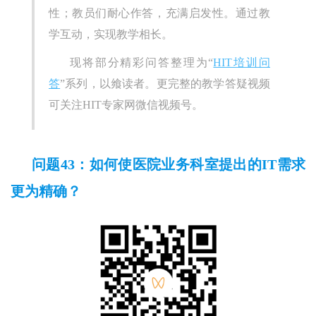
性；教员们耐心作答，充满启发性。通过教
学互动，实现教学相长。
现将部分精彩问答整理为“
HIT培训问
答
”系列，以飨读者。更完整的教学答疑视频
可关注HIT专家网微信视频号。
问题43：如何使医院业务科室提出的IT需求
更为精确？