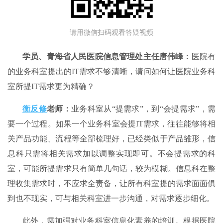
请用微信扫码观看答疑视频
学员、
青海省人民医院
信息管理处主任唐伟峰：
医院有
的业务科室提出的IT需求不够清晰，请问如何让医院业务科
室所提IT需求更为精确？
衡反修
老师：
业务科室从“提需求”，到“会提需求”，需
要一个过程。如果一个业务科室会提IT需求，往往能够将相
关产品功能、流程等全部梳理好，已经类似于产品雏形，信
息科只需将相关需求加以调整实现即可。不会提需求的科
室，可能所提需求只有简单几句话，较为模糊。信息科在整
理收集需求时，不应求全责备，让所有科室提的需求面面俱
到也不现实，可与相关科室进一步沟通，对需求逐步细化。
此外，需加强对业务科室信息化素养的培训。根据医院