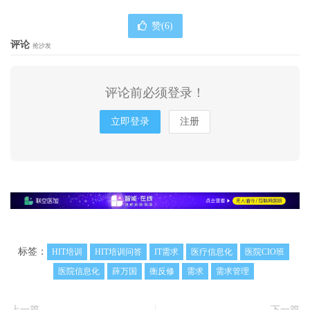
赞(
6
)
评论
抢沙发
评论前必须登录！
立即登录
注册
标签：
HIT培训
HIT培训问答
IT需求
医疗信息化
医院CIO班
医院信息化
薛万国
衡反修
需求
需求管理
上一篇
下一篇