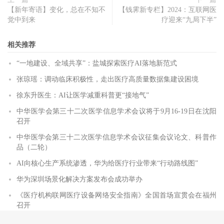
【新年寄语】变化，总在不知不
【钱霁新专栏】2024：互联网医
觉中到来
疗迎来“九局下半”
相关推荐
“一地建设、全域共享”：盐城探索医疗AI落地新范式
张琼瑶：调动临床积极性，走出医疗高质量数据集建设困境
徐东升医生：AI让医学减重科普更“接地气”
中华医学会第三十二次医学信息学术会议将于9月16-19日在沈阳
召开
中华医学会第三十二次医学信息学术会议征集会议论文、科普作
品（二轮）
AI向核心生产系统渗透，华为给医疗行业带来“行动路线图”
华为深圳场景化解决方案发布会成功举办
《医疗机构联网医疗设备网络安全指南》全国首场宣贯会在福州
召开