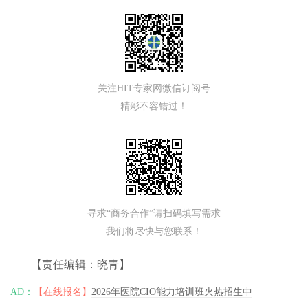
关注HIT专家网微信订阅号
精彩不容错过！
寻求“商务合作”请扫码填写需求
我们将尽快与您联系！
【责任编辑：晓青】
AD：
【在线报名】
2026年医院CIO能力培训班火热招生中