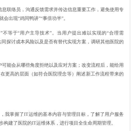
位信息联络员，沟通反馈需求并传达信息重要工作，避免使用专
会出现“鸡同鸭讲”“事倍功半”。
与”不等于“用户主导技术”。当用户提出难以实现的“合理需
共同探讨成本风险以及是否有替代实现方案，调研其他医院的
用户可能会从哪些角度拒绝以及应对方案；改变流程后，能给用
；在更高的层面（如符合医院理念等）阐述新工作流程带来的
，我掌握了IT运维的基本内容与管理目标，了解了用户服务
步构建了医院的IT运维体系，进行项目全生命周期管理。