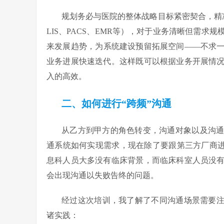
规划务必与医院的整体战略目标紧密契合，精
LIS、PACS、EMR等），对于业务清晰但需
来发展趋势，为系统建设预留拓展空间——不求
业务进展快速迭代。这样既可以根据业务开展情
入的高效。
二、如何进行“跨频”沟通
从乙方到甲方的角色转变，沟通对象以及沟
通系统如何实现需求，现在除了要跟第三方厂商进
息科人员大多没有临床背景，而临床科室人员没
会出现沟通以失败告终的问题。
经过这次培训，我了解了不同沟通场景需要注
诸实践：