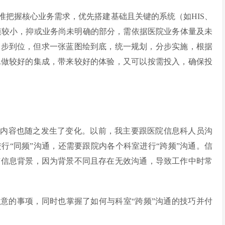
准把握核心业务需求，优先搭建基础且关键的系统（如HIS、
求规模较小，抑或业务尚未明确的部分，需依据医院业务体量及未
一步到位，但求一张蓝图绘到底，统一规划，分步实施，根据
况做较好的集成，带来较好的体验，又可以按需投入，确保投
通内容也随之发生了变化。以前，我主要跟医院信息科人员沟
行“同频”沟通，还需要跟院内各个科室进行“跨频”沟通。信
有信息背景，因为背景不同且存在无效沟通，导致工作中时常
意的事项，同时也掌握了如何与科室“跨频”沟通的技巧并付