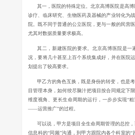
其一，医院的特殊定位。北京高博医院是高博医
诊疗、临床研究、生物医药及器械的产业转化为
院。既不同于普通的公立医院，更与一般的民营
尤其对数据质量要求极高。
其二，新建医院的要求。北京高博医院是一
况，要将几十甚至上百个系统集成好，并在医院
划提出了较高要求。
甲乙方的角色互换，既是身份的转变，也是
目管理本身，如何绞尽脑汁把项目按合同规定下
维度视角、更长生命周期的运行，一步步实现“
——运营推广”的过程。
可以说，甲方是项目全生命周期管理的总控，
信息科的“同频”沟通，到甲方跟院内各个科室的