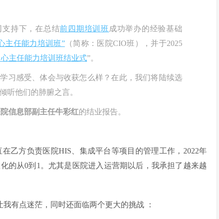
共同支持下，在总结
前四期培训班
成功举办的经验基础
心主任能力培训班”
（简称：医院CIO班），并于2025
息中心主任能力培训班结业式
”。
的学习感受、体会与收获怎么样？在此，我们将陆续选
，倾听他们的肺腑之言。
医院信息部副主任牛彩红
的结业报告。
在乙方负责医院HIS、集成平台等项目的管理工作，2022年
化的从0到1。尤其是医院进入运营期以后，我承担了越来越
经让我有点迷茫，同时还面临两个更大的挑战 ：