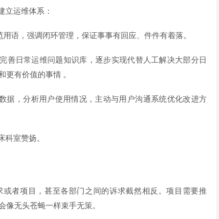
建立运维体系：
规范用语，强调闭环管理，保证事事有回应、件件有着落。
人，完善日常运维问题知识库，逐步实现代替人工解决大部分日
和更有价值的事情 。
营数据，分析用户使用情况，主动与用户沟通系统优化改进方
床科室赞扬。
求或者项目，甚至各部门之间的诉求截然相反。项目需要推
会像无头苍蝇一样束手无策。