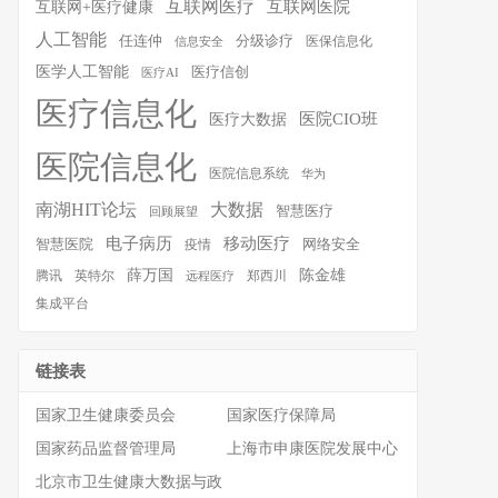
互联网医疗
互联网医院
互联网+医疗健康
人工智能
任连仲
分级诊疗
医保信息化
信息安全
医学人工智能
医疗信创
医疗AI
医疗信息化
医院CIO班
医疗大数据
医院信息化
医院信息系统
华为
南湖HIT论坛
大数据
智慧医疗
回顾展望
移动医疗
电子病历
智慧医院
疫情
网络安全
薛万国
陈金雄
腾讯
英特尔
郑西川
远程医疗
集成平台
链接表
国家卫生健康委员会
国家医疗保障局
国家药品监督管理局
上海市申康医院发展中心
北京市卫生健康大数据与政