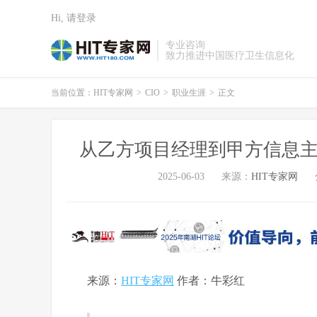
Hi, 请登录
专业咨询
致力推进中国医疗卫生信息化
当前位置：
HIT专家网
>
CIO
>
职业生涯
>
正文
从乙方项目经理到甲方信息主管
2025-06-03
来源：
HIT专家网
来源：
HIT专家网
作者：牛彩红