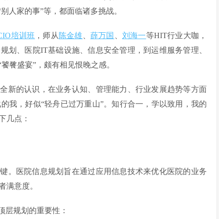
“别人家的事”等，都面临诸多挑战。
CIO培训班
，师从
陈金雄
、
薛万国
、
刘海一
等HIT行业大咖，
构规划、医院IT基础设施、信息安全管理，到运维服务管理、
“饕餮盛宴”，颇有相见恨晚之感。
了全新的认识，在业务认知、管理能力、行业发展趋势等方面
的我，好似“轻舟已过万重山”。知行合一，学以致用，我的
下几点：
关键。医院信息规划旨在通过应用信息技术来优化医院的业务
者满意度。
顶层规划的重要性：