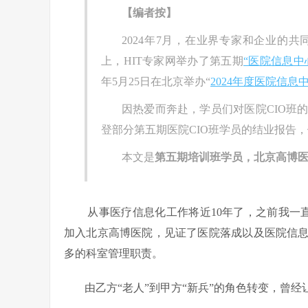
【编者按】
2024年7月，在业界专家和企业的
上，HIT专家网举办了第五期
“医院信息中
年5月25日在北京举办“
2024年度医院信
因热爱而奔赴，学员们对医院CIO班
登部分第五期医院CIO班学员的结业报告
本文是
第五期培训班学员，北京高博
从事医疗信息化工作将近10年了，之前我一直
加入北京高博医院，见证了医院落成以及医院信息
多的科室管理职责。
由乙方“老人”到甲方“新兵”的角色转变，曾