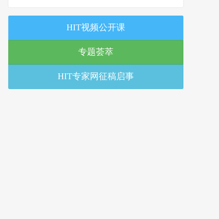
策研究中心
HIT视频公开课
专题荟萃
HIT专家网征稿启事