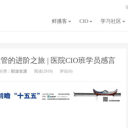
鲜播客
CIO
学习社区
的进阶之旅 | 医院CIO班学员感言
分类：
职业生涯
阅读(2819)
评论(0)