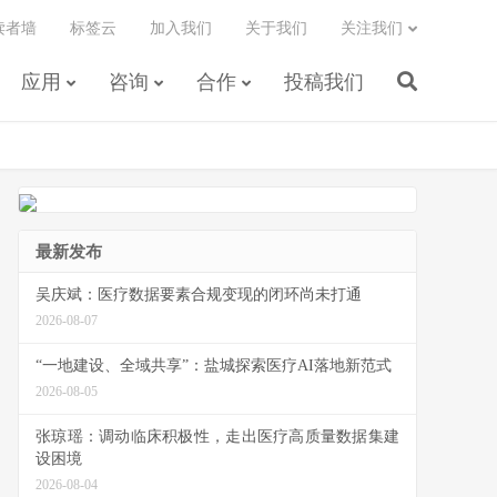
读者墙
标签云
加入我们
关于我们
关注我们
应用
咨询
合作
投稿我们
最新发布
吴庆斌：医疗数据要素合规变现的闭环尚未打通
2026-08-07
“一地建设、全域共享”：盐城探索医疗AI落地新范式
2026-08-05
张琼瑶：调动临床积极性，走出医疗高质量数据集建
设困境
2026-08-04