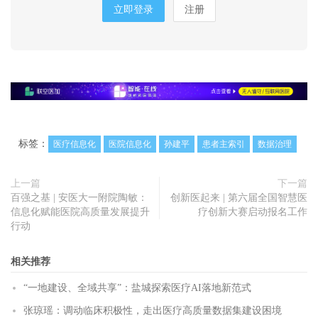
立即登录
注册
标签：
医疗信息化
医院信息化
孙建平
患者主索引
数据治理
上一篇
下一篇
百强之基 | 安医大一附院陶敏：
创新医起来 | 第六届全国智慧医
信息化赋能医院高质量发展提升
疗创新大赛启动报名工作
行动
相关推荐
“一地建设、全域共享”：盐城探索医疗AI落地新范式
张琼瑶：调动临床积极性，走出医疗高质量数据集建设困境