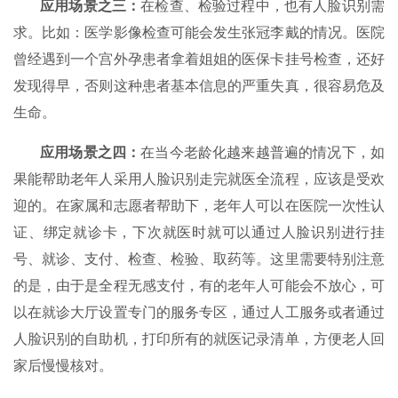
应用场景之三
：
在检查、检验过程中，也有人脸识别需
求。比如：医学影像检查可能会发生张冠李戴的情况。医院
曾经遇到一个宫外孕患者拿着姐姐的医保卡挂号检查，还好
发现得早，否则这种患者基本信息的严重失真，很容易危及
生命。
应用场景之四
：
在当今老龄化越来越普遍的情况下，如
果能帮助老年人采用人脸识别走完就医全流程，应该是受欢
迎的。在家属和志愿者帮助下，老年人可以在医院一次性认
证、绑定就诊卡，下次就医时就可以通过人脸识别进行挂
号、就诊、支付、检查、检验、取药等。这里需要特别注意
的是，由于是全程无感支付，有的老年人可能会不放心，可
以在就诊大厅设置专门的服务专区，通过人工服务或者通过
人脸识别的自助机，打印所有的就医记录清单，方便老人回
家后慢慢核对。