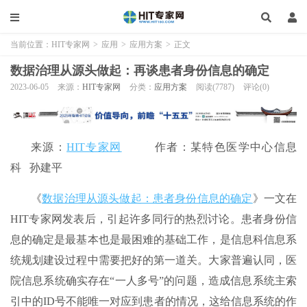
当前位置：
HIT专家网
>
应用
>
应用方案
>
正文
数据治理从源头做起：再谈患者身份信息的确定
2023-06-05
来源：
HIT专家网
分类：
应用方案
阅读(7787)
评论(0)
来源：
HIT专家网
作者：某特色医学中心信息
科 孙建平
《
数据治理从源头做起：患者身份信息的确定
》一文在
HIT专家网发表后，引起许多同行的热烈讨论。患者身份信
息的确定是最基本也是最困难的基础工作，是信息科信息系
统规划建设过程中需要把好的第一道关。大家普遍认同，医
院信息系统确实存在“一人多号”的问题，造成信息系统主索
引中的ID号不能唯一对应到患者的情况，这给信息系统的作