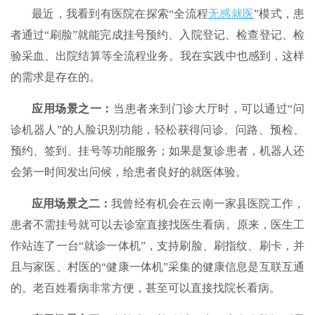
最近，我看到有医院在探索“全流程
无感就医
”模式，患
者通过“刷脸”就能完成挂号预约、入院登记、检查登记、检
验采血、出院结算等全流程业务。我在实践中也感到，这样
的需求是存在的。
应用场景之一
：
当患者来到门诊大厅时，可以通过“问
诊机器人”的人脸识别功能，轻松获得问诊、问路、预检、
预约、签到、挂号等功能服务；如果是复诊患者，机器人还
会第一时间发出问候，给患者良好的就医体验。
应用场景之二
：
我曾经有机会在云南一家县医院工作，
患者不需挂号就可以去诊室直接找医生看病。原来，医生工
作站连了一台“就诊一体机”，支持刷脸、刷指纹、刷卡，并
且与家医、村医的“健康一体机”采集的健康信息是互联互通
的。老百姓看病非常方便，甚至可以直接找院长看病。