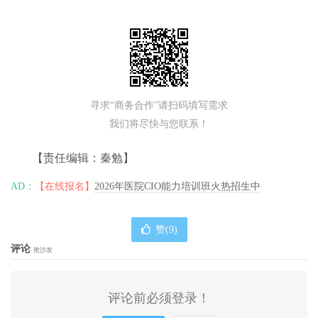
寻求“商务合作”请扫码填写需求
我们将尽快与您联系！
【责任编辑：秦勉】
AD：
【在线报名】
2026年医院CIO能力培训班火热招生中
赞(
9
)
评论
抢沙发
评论前必须登录！