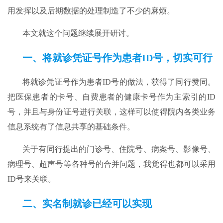
用发挥以及后期数据的处理制造了不少的麻烦。
本文就这个问题继续展开研讨。
一、
将
就诊凭证号作为
患者
ID号
，切实
可行
将就诊凭证号作为患者ID号的做法，获得了同行赞同。
把医保患者的卡号、自费患者的健康卡号作为主索引的ID
号，并且与身份证号进行关联，这样可以使得院内各类业务
信息系统有了信息共享的基础条件。
关于有同行提出的门诊号、住院号、病案号、影像号、
病理号、超声号等各种号的合并问题，我觉得也都可以采用
ID号来关联。
二、实名
制
就诊已经可以实现