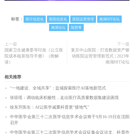
标签：
医疗信息化
医院信息化
医院运营管理
南湖HIT论坛
南湖论坛
陆慧菁
上一篇
下一篇
国家卫生健康委等印发《公立医
复旦中山医院：打造数据资产驱
院成本核算指导手册》（附解
动医院运营管理新范式 | 2023年
读）
南湖HIT论坛
相关推荐
“一地建设、全域共享”：盐城探索医疗AI落地新范式
张琼瑶：调动临床积极性，走出医疗高质量数据集建设困境
徐东升医生：AI让医学减重科普更“接地气”
中华医学会第三十二次医学信息学术会议将于9月16-19日在沈阳
召开
中华医学会第三十二次医学信息学术会议征集会议论文、科普作