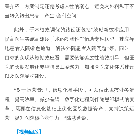
菁介绍，方案制定还需考虑人性的弱点，避免内外科私下不
当转入转出患者，产生“套利空间”。
此外，手术绩效调优的路径还包括“鼓励新技术应用，
提高医生实施高难度手术的积极性”“借助专科联盟，建立异
地患者入院绿色通道，解决外院患者入院问题”等。同时，
目标的实现从短期效应看，需要依靠奖励性绩效引导，但医
院的长期发展还要增强员工凝聚力，加强医院文化体系建设
以及医院品牌建设。
“对于运营管理，信息化是手段，可以借此规范业务流
程、提高效率、减少差错；数字化过程则伴随思维模式的变
革，需要在信息化基础上优化医院数据资产，支持决策运
营，提升医院核心竞争力。”陆慧菁说。
【视频回放】