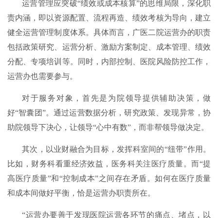
运营管理应突破“绩效或成本核算”的思维局限，深化职
责内涵，即以资源配置、流程再造、绩效考核为导向，建立
健全运营管理制度体系。具体而言，广医二院运营办的职责
包括政策研究、运营分析、激励方案制定、成本管理、绩效
分配、专项培训等。同时，内部控制、医院风险防控工作，
运营办也需要参与。
对于服务对象，首先是为院领导提供辅助决策，做
好“智囊团”。通过运营数据分析，研究政策、发现异常，协
助院领导下决心，让领导“心中有数”，而非帮领导做决定。
其次，以业财融合为目标，发挥科室间的“纽带”作用。
比如，财务科看重经济效益，医务科关注医疗质量。而“提
高医疗质量”和“控制成本”之间存在矛盾。如何在医疗质量
和成本间做好平衡，恰是运营办职责所在。
“运营办要善于发现医院运营各环节的痛点、堵点，以