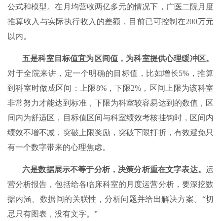
公式和模型。在月均营收两亿多元的情况下，广医二院月度
推算收入与实际执行收入的差额，目前已可控制在200万元
以内。
五是科室目标值宜为区间值，为科室提供心理缓冲区。
对于全院来讲，定一个明确的目标值，比如增长5%，推算
到科室时做成区间：上限8%，下限2%，区间上限为该科室
非常努力才能达到标准，下限为科室较容易达到的数值，区
间内为舒适区，目标值区间与科室绩效考核挂钩时，区间内
绩效不增不减，突破上限奖励，突破下限打折，有效避免只
有一个数字带来的心理焦虑。
六是数据展示不等于分析，决策分析重在文字表达。
运
营分析报告，包括给各临床科室的月度运营分析，要深挖数
据内涵、数据间的关联性，分析问题并给出解决方案。“切
忌只有图表，没有文字。”