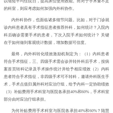
以缩短平均住院日，提高床位使用效能。而对于手术量不足
的科室，则应考虑如何加强内外科协作。
内外科协作，也面临诸多细节问题。比如，对于门诊就
诊内科患者具有手术指征患者推荐外科，如何统计？入院内
科后确诊需要手术的患者，下次入院手术如何统计？ 关键
在于如何做到客观统计数据，增加数据可信度。
最终，内外科转化绩效激励机制定为：（1）内科患者
符合手术指征，三、四级手术需会诊并转外科后手术，按病
案首页转科记录及手术操作统计并给予相应绩效（2）内科
患者符合手术指征，非四级手术可不转科，邀请外科医生手
术，手术点值归属外科对应治疗组，给予内科一定协助绩效
（3）补贴费用手术科室与医院各承担40%和60%，手术科室
部分由对应治疗组承担。
为何补贴费用手术科室与医院各承担40%和60%？陆慧