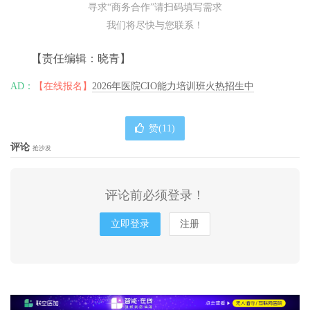
寻求“商务合作”请扫码填写需求
我们将尽快与您联系！
【责任编辑：晓青】
AD：
【在线报名】
2026年医院CIO能力培训班火热招生中
赞(
11
)
评论
抢沙发
评论前必须登录！
立即登录
注册