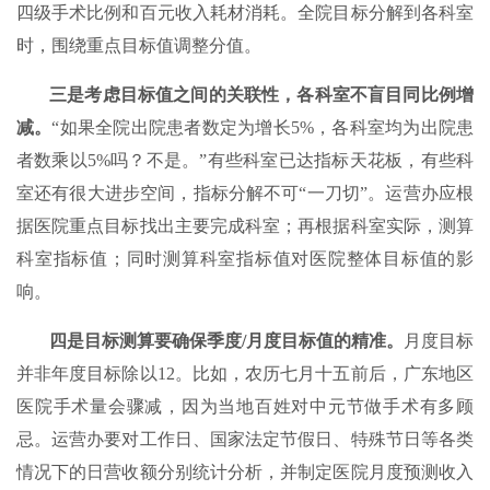
四级手术比例和百元收入耗材消耗。全院目标分解到各科室
时，围绕重点目标值调整分值。
三是考虑目标值之间的关联性，各科室不盲目同比例增
减。
“如果全院出院患者数定为增长5%，各科室均为出院患
者数乘以5%吗？不是。”有些科室已达指标天花板，有些科
室还有很大进步空间，指标分解不可“一刀切”。运营办应根
据医院重点目标找出主要完成科室；再根据科室实际，测算
科室指标值；同时测算科室指标值对医院整体目标值的影
响。
四是目标测算要确保季度/月度目标值的精准。
月度目标
并非年度目标除以12。比如，农历七月十五前后，广东地区
医院手术量会骤减，因为当地百姓对中元节做手术有多顾
忌。运营办要对工作日、国家法定节假日、特殊节日等各类
情况下的日营收额分别统计分析，并制定医院月度预测收入