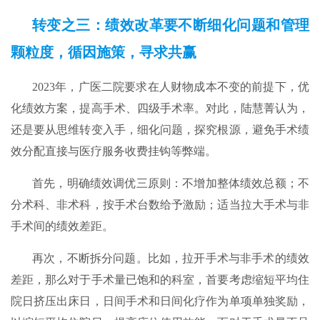
转变之三：绩效改革要不断细化问题和管理
颗粒度，循因施策，寻求共赢
2023年，广医二院要求在人财物成本不变的前提下，优
化绩效方案，提高手术、四级手术率。对此，陆慧菁认为，
还是要从思维转变入手，细化问题，探究根源，避免手术绩
效分配直接与医疗服务收费挂钩等弊端。
首先，明确绩效调优三原则：不增加整体绩效总额；不
分术科、非术科，按手术台数给予激励；适当拉大手术与非
手术间的绩效差距。
再次，不断拆分问题。比如，拉开手术与非手术的绩效
差距，那么对于手术量已饱和的科室，首要考虑缩短平均住
院日挤压出床日，日间手术和日间化疗作为单项单独奖励，