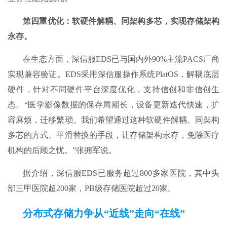
第四重优化：软硬件解耦、同架构多芯，实现存储架构
永存。
在生态方面，深信服EDS已与国内外90%主流PACS厂商
实现兼容验证。EDS采用深信服操作系统PlatOS，解耦底层
硬件，针对不同硬件平台深度优化，支持信创和非信创生
态。“医学影像数据的保存周期长，设备更新迭代快速，扩
容麻烦，迁移繁琐。我们希望通过这种软硬件解耦、同架构
多芯的方式、平滑替换的手段，让存储架构永存，免除医疗
机构的后顾之忧。”张拥军说。
据介绍，深信服EDS已服务超过800多家医院，其中头
部三甲医院超200家，PB级存储医院超过20家。
分布式存储力争从“近线”走向“在线”