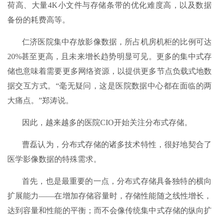
荷高、大量4K小文件与存储条带的优化难度高，以及数据
备份的耗费高等。
仁济医院集中存放影像数据，所占机房机柜的比例可达
20%甚至更高，且未来增长趋势明显可见。更多的集中式存
储也意味着需要更多网络资源，以提供更多节点负载式地数
据交互方式。“毫无疑问，这是医院数据中心都在面临的两
大痛点。”郑涛说。
因此，越来越多的医院CIO开始关注分布式存储。
曹磊认为，分布式存储的诸多技术特性，很好地契合了
医学影像数据的特殊需求。
首先，也是最重要的一点，分布式存储具备独特的横向
扩展能力——在增加存储容量时，存储性能随之线性增长，
达到容量和性能的平衡；而不会像传统集中式存储的纵向扩