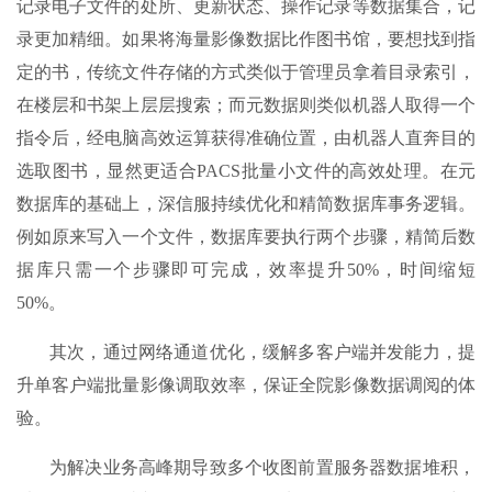
记录电子文件的处所、更新状态、操作记录等数据集合，记
录更加精细。如果将海量影像数据比作图书馆，要想找到指
定的书，传统文件存储的方式类似于管理员拿着目录索引，
在楼层和书架上层层搜索；而元数据则类似机器人取得一个
指令后，经电脑高效运算获得准确位置，由机器人直奔目的
选取图书，显然更适合PACS批量小文件的高效处理。在元
数据库的基础上，深信服持续优化和精简数据库事务逻辑。
例如原来写入一个文件，数据库要执行两个步骤，精简后数
据库只需一个步骤即可完成，效率提升50%，时间缩短
50%。
其次，通过网络通道优化，缓解多客户端并发能力，提
升单客户端批量影像调取效率，保证全院影像数据调阅的体
验。
为解决业务高峰期导致多个收图前置服务器数据堆积，