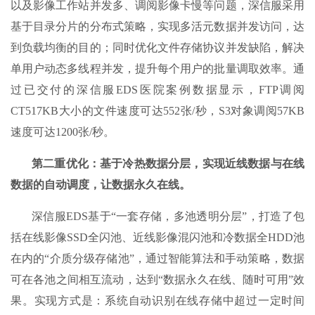
以及影像工作站并发多、调阅影像卡慢等问题，深信服采用
基于目录分片的分布式策略，实现多活元数据并发访问，达
到负载均衡的目的；同时优化文件存储协议并发缺陷，解决
单用户动态多线程并发，提升每个用户的批量调取效率。通
过已交付的深信服EDS医院案例数据显示，FTP调阅
CT517KB大小的文件速度可达552张/秒，S3对象调阅57KB
速度可达1200张/秒。
第二重优化：基于冷热数据分层，实现近线数据与在线
数据的自动调度，让数据永久在线。
深信服EDS基于“一套存储，多池透明分层”，打造了包
括在线影像SSD全闪池、近线影像混闪池和冷数据全HDD池
在内的“介质分级存储池”，通过智能算法和手动策略，数据
可在各池之间相互流动，达到“数据永久在线、随时可用”效
果。实现方式是：系统自动识别在线存储中超过一定时间