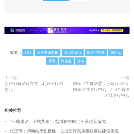
标签：
EDS
医学影像数据
医疗信息化
医院信息化
张拥军
曹磊
深信服
郑涛
上一篇
下一篇
合作创新采购方式：利好医疗信
国家卫生健康委：已建设125个
息化
国家区域医疗中心、114个省级
区域医疗中心
相关推荐
“一地建设、全域共享”：盐城探索医疗AI落地新范式
张琼瑶：调动临床积极性，走出医疗高质量数据集建设困境