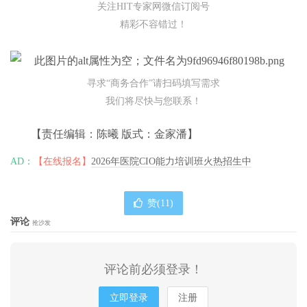
关注HIT专家网微信订阅号
精彩不容错过！
寻求“商务合作”请扫码填写需求
我们将尽快与您联系！
【责任编辑：陈曦 版式：金家潘】
AD：
【在线报名】
2026年医院CIO能力培训班火热招生中
赞(
11
)
评论
抢沙发
评论前必须登录！
立即登录
注册