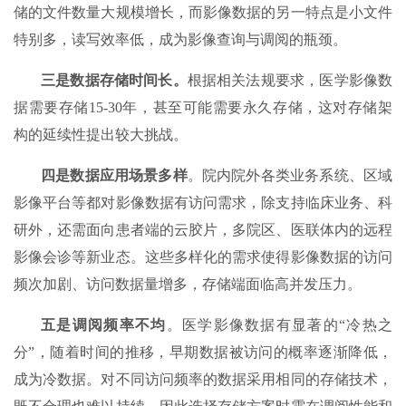
储的文件数量大规模增长，而影像数据的另一特点是小文件
特别多，读写效率低，成为影像查询与调阅的瓶颈。
三是
数据存储时间长
。
根据相关法规要求，医学影像数
据需要存储15-30年，甚至可能需要永久存储，这对存储架
构的延续性提出较大挑战。
四是数据应用场景
多样
。院内院外各类业务系统、区域
影像平台等都对影像数据有访问需求，除支持临床业务、科
研外，还需面向患者端的云胶片，多院区、医联体内的远程
影像会诊等新业态。这些多样化的需求使得影像数据的访问
频次加剧、访问数据量增多，存储端面临高并发压力。
五是调阅
频率不均
。医学影像数据有显著的“冷热之
分”，随着时间的推移，早期数据被访问的概率逐渐降低，
成为冷数据。对不同访问频率的数据采用相同的存储技术，