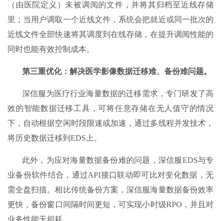
（由医院定义）未被调阅的文件，并将其归档至近线存储
里；当用户调取一个近线文件，系统会把就近或同一批次的
近线文件全部快速将其调度到在线存储，在提升调阅性能的
同时也能有效控制成本。
第三重优化：解决医学影像数据迁移难、备份难问题。
深信服为医疗行业海量数据的迁移需求，专门研发了高
效的智能数据迁移工具，可将任意存储在无人值守的情况
下，自动根据空闲时段限速或加速，通过多线程并发技术，
将历史数据迁移到EDS上。
此外，为应对海量数据备份难的问题，深信服EDS与专
业备份软件结合，通过API接口联动即可比对变化数据，无
需全盘扫描。相比传统备份方案，深信服海量数据备份效率
更快，备份窗口间隔时间更短，可实现小时级RPO，并且对
业务性能无损耗。