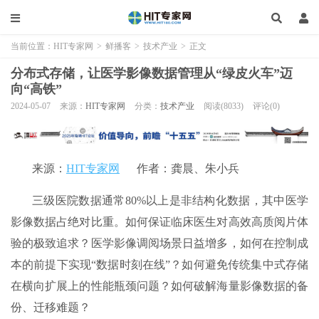
当前位置：
HIT专家网
>
鲜播客
>
技术产业
>
正文
分布式存储，让医学影像数据管理从“绿皮火车”迈
向“高铁”
2024-05-07
来源：
HIT专家网
分类：
技术产业
阅读(8033)
评论(0)
来源：
HIT专家网
作者：龚晨、朱小兵
三级医院数据通常80%以上是非结构化数据，其中医学
影像数据占绝对比重。如何保证临床医生对高效高质阅片体
验的极致追求？医学影像调阅场景日益增多，如何在控制成
本的前提下实现“数据时刻在线”？如何避免传统集中式存储
在横向扩展上的性能瓶颈问题？如何破解海量影像数据的备
份、迁移难题？