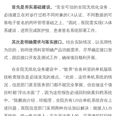
首先是夯实基础建设。
“安全可信的全院无纸化业务，
必须建立在对诊疗过程不同对象的CA认证、不同数据的可
靠电子签名的闭环管理基础之上。”因此，医院需实现CA体
系建设，进而完成医护技、患者签名系统部署工作。
其次是明确需求与落实接口。
结合实际情况，以实用性
为目的，协同使用科室明确产品功能需求。尽早确定接口形
式，跟踪接口开发及测试工作，确保项目顺利开展。
在全院无纸化业务建设中，“散养”在各科室的单机版医
技检查报告是必须攻克的难点。“此前，这些单机系统的情
况，信息部门甚至医务部门都不能完全掌握。但在做这个项
目时都‘浮出水面’了，因为这些报告必须回到病案归档系统
中。”陈鹏岗介绍，经梳理，全院共有129台单机系统存在上
述问题，医院信息部门采用两种办法加以解决：能接入LIS
系统的，统一集中接入；实在无法接入的，采用虚拟打印技