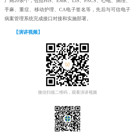
厂商20余个，包括HIS、EMR、LIS、PACS、心电、病理、
手麻、重症、移动护理、CA电子签名等，先后与可信电子
病案管理系统完成接口对接和实施部署。
【演讲视频】
微信扫描二维码，观看演讲视频