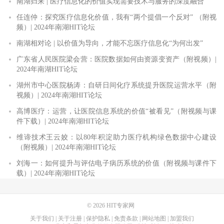
南湖归来 | 医疗信息化的价值实现需要技术与服务的深度融合
任连仲：探究医疗信息化价值，我有“两个提倡一个反对” （附视
频）| 2024年南湖HIT论坛
南湖相对论 | 以价值为导向，才能不忘医疗信息化“为何出发”
广东省人民医院梁会营：医院数据如何由资源变资产（附视频）|
2024年南湖HIT论坛
湖州市中心医院杨涛：自研日间化疗系统提升医院运营水平（附
视频）| 2024年南湖HIT论坛
高博医疗：运营，让医院信息系统的价值“被看见”（附视频与课
件下载）| 2024年南湖HIT论坛
维谛技术王云姣：以80年积淀助力医疗机构绿色数据中心建设
（附视频）| 2024年南湖HIT论坛
刘海一：如何提升与评估电子病历系统的价值（附视频与课件下
载）| 2024年南湖HIT论坛
© 2026
HIT专家网
关于我们
|
关于注册
|
保护隐私
|
免责条款
|
网站地图
|
加盟我们