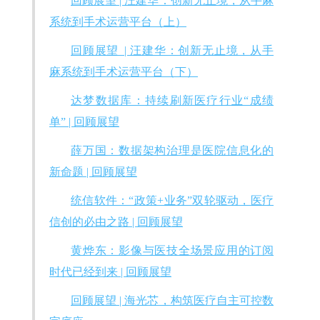
回顾展望 | 汪建华：创新无止境，从手麻
系统到手术运营平台（上）
回顾展望 | 汪建华：创新无止境，从手
麻系统到手术运营平台（下）
达梦数据库：持续刷新医疗行业“成绩
单” | 回顾展望
薛万国：数据架构治理是医院信息化的
新命题 | 回顾展望
统信软件：“政策+业务”双轮驱动，医疗
信创的必由之路 | 回顾展望
黄烨东：影像与医技全场景应用的订阅
时代已经到来 | 回顾展望
回顾展望 | 海光芯，构筑医疗自主可控数