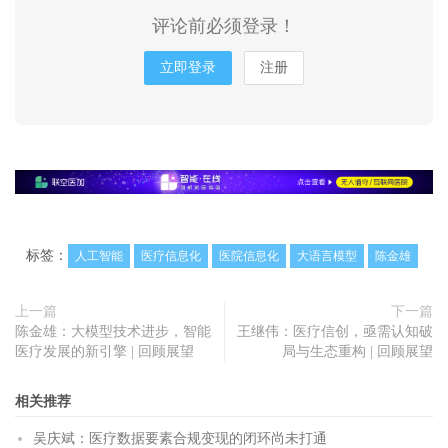
评论前必须登录！
立即登录
注册
标签：
人工智能
医疗信息化
医院信息化
大语言模型
陈金雄
上一篇
下一篇
陈金雄：大模型技术进步，智能
王继伟：医疗信创，亟需认知破
医疗发展的新引擎 | 回顾展望
局与生态重构 | 回顾展望
相关推荐
吴庆斌：医疗数据要素合规变现的闭环尚未打通