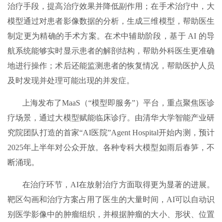
治疗手段，提高治疗效果并降低副作用；在手术治疗中，大
模型通过对患者影像数据的分析，生成三维模型，帮助医生
制定更为精确的手术方案。在术中辅助阶段，基于 AI 的导
航系统能够实时显示患者的解剖结构，帮助外科医生更准确
地进行操作；术后还能监测患者的恢复情况，帮助医护人员
及时发现并处理可能出现的并发症。
上海发布了MaaS（“模型即服务”）平台，重点聚焦医诊
疗场景，通过大模型赋能临床诊疗。由清华大学智能产业研
究院团队打造的首家“AI医院”Agent Hospital开始内测，预计
2025年上半年对公众开放。各种专科大模型如雨后春笋，不
断涌现。
在治疗环节，AI在放射治疗方面取得更为显著的进展。
靶区勾画和治疗方案占用了医生的大量时间，AI可以自动识
别医学影像中的肿瘤组织，并根据肿瘤的大小、形状、位置