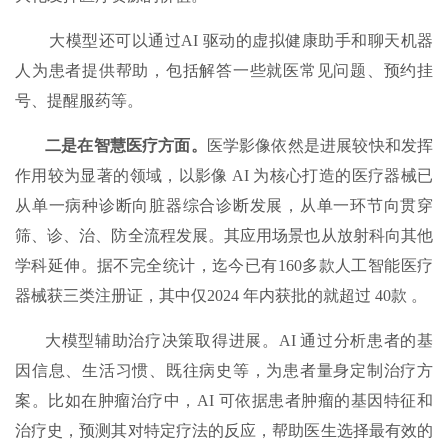
大模型还可以通过AI 驱动的虚拟健康助手和聊天机器
人为患者提供帮助，包括解答一些就医常见问题、预约挂
号、提醒服药等。
二是在智慧
医疗
方面。
医学影像依然是进展较快和发挥
作用较为显著的领域，以影像 AI 为核心打造的医疗器械已
从单一病种诊断向脏器综合诊断发展，从单一环节向贯穿
筛、诊、治、防全流程发展。其应用场景也从放射科向其他
学科延伸。据不完全统计，迄今已有160多款人工智能医疗
器械获三类注册证，其中仅2024 年内获批的就超过 40款 。
大模型辅助治疗决策取得进展。AI 通过分析患者的基
因信息、生活习惯、既往病史等，为患者量身定制治疗方
案。比如在肿瘤治疗中，AI 可依据患者肿瘤的基因特征和
治疗史，预测其对特定疗法的反应，帮助医生选择最有效的