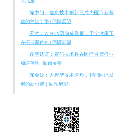
字底座
陈中阳：信息技术创新已成为医疗新基
建的关键引擎 | 回顾展望
王涛：WiNEX迈向成熟期，卫宁健康正
在拓展新角色 | 回顾展望
数字认证：密码技术将在医疗健康行业
加速落地 | 回顾展望
陈金雄：大模型技术进步，智能医疗发
展的新引擎｜回顾展望