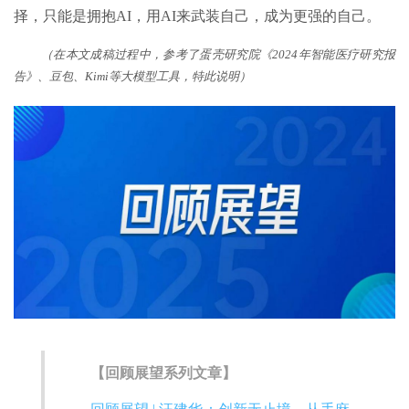
择，只能是拥抱AI，用AI来武装自己，成为更强的自己。
（在本文成稿过程中，参考了蛋壳研究院《2024年智能医疗研究报
告》、豆包、Kimi等大模型工具，特此说明）
【回顾展望系列文章】