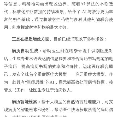
等信息，精确地勾画出靶区边界。随着AI 算法的不断迭
代，标准化治疗数据的持续积累，给予了 AI 与放疗更为丰
富的融合基础，通过将放射性药物与多种其他药物联合使
用，能发挥放射性药物的最大功效。
三是在提质增效方面
。
目前已经涌现以下多种场景：
病历自动生成：
帮助医生能在嘈杂环境中识别医患对
话，生成专业术语表达的信息摘要和符合病历书写规范的电
子病历，提高病历书写的效率和准确性。迈瑞医疗联合腾
讯，发布全球首个重症医疗大模型——启元重症大模型。作
为一款具有“重症思维”的AI，启元能高效处理病情数据，接
管文书工作，让医生专注于治病救人。
病历智能检索
：
基于大模型的自然语言处理能力，可实
现病历的智能检索和分析，帮助医生快速获取所需的病历信