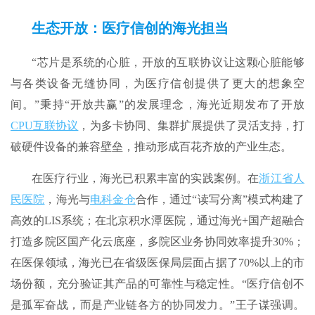
生态开放：医疗信创的海光担当
“芯片是系统的心脏，开放的互联协议让这颗心脏能够
与各类设备无缝协同，为医疗信创提供了更大的想象空
间。”秉持“开放共赢”的发展理念，海光近期发布了开放
CPU互联协议
，为多卡协同、集群扩展提供了灵活支持，打
破硬件设备的兼容壁垒，推动形成百花齐放的产业生态。
在医疗行业，海光已积累丰富的实践案例。在
浙江省人
民医院
，海光与
电科金仓
合作，通过“读写分离”模式构建了
高效的LIS系统；在北京积水潭医院，通过海光+国产超融合
打造多院区国产化云底座，多院区业务协同效率提升30%；
在医保领域，海光已在省级医保局层面占据了70%以上的市
场份额，充分验证其产品的可靠性与稳定性。“医疗信创不
是孤军奋战，而是产业链各方的协同发力。”王子谋强调。