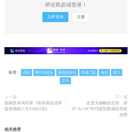
评论前必须登录！
立即登录
注册
标签：
信创
医疗信息化
医院信息化
常德二院
海光
算力
芯片
上一篇
下一篇
国家医保局印发《医保基金清算
走进无锡帆软总部，探
提质增效三年行动计划》
讨“AI+BI”时代医院数据应用新
趋势
相关推荐