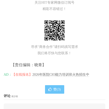
关注HIT专家网微信订阅号
精彩不容错过！
寻求“商务合作”请扫码填写需求
我们将尽快与您联系！
【责任编辑：晓青】
AD：
【在线报名】
2026年医院CIO能力培训班火热招生中
赞(
3
)
评论
抢沙发