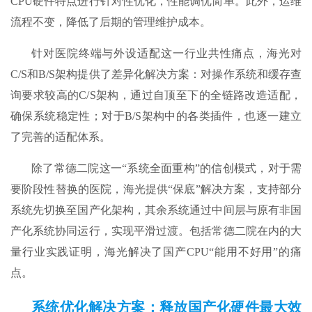
CPU硬件特点进行针对性优化，性能调优简单。此外，运维
流程不变，降低了后期的管理维护成本。
针对医院终端与外设适配这一行业共性痛点，海光对
C/S和B/S架构提供了差异化解决方案：对操作系统和缓存查
询要求较高的C/S架构，通过自顶至下的全链路改造适配，
确保系统稳定性；对于B/S架构中的各类插件，也逐一建立
了完善的适配体系。
除了常德二院这一“系统全面重构”的信创模式，对于需
要阶段性替换的医院，海光提供“保底”解决方案，支持部分
系统先切换至国产化架构，其余系统通过中间层与原有非国
产化系统协同运行，实现平滑过渡。包括常德二院在内的大
量行业实践证明，海光解决了国产CPU“能用不好用”的痛
点。
系统优化解决方案：释放国产化硬件最大效