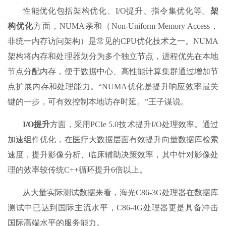
性能优化包括架构优化、I/O提升、指令集优化等。
架
构优化
方面，NUMA亲和（Non-Uniform Memory Access，
非统一内存访问架构）是常见的CPU优化技术之一。NUMA
架构将内存和处理器划分为多个独立节点，进程优先在本地
节点分配内存，便于数据中心、高性能计算集群通过增加节
点扩展内存和处理能力。“NUMA优化是提升响应效率最关
键的一步，可有效控制本地访存时延。”王子谋说。
I/O提升
方面，采用PCIe 5.0技术提升I/O处理效率。通过
加速组件优化，在医疗大数据层面有效提升向量数据库检索
速度，提升影像分析、临床辅助决策效率，其中针对影像处
理的效率较传统C++循环提升6倍以上。
从大量实际测试数据来看，海光C86-3G处理器在数据库
测试中已达到国际主流水平，C86-4G处理器更是具备冲击
国际高端水平的服务能力。