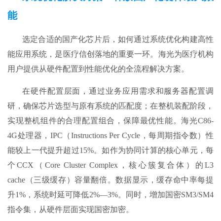
能
选定合适的国产化芯片后，如何通过系统优化构建高性
能应用系统，是医疗信创落地的重要一环。海光为医疗机构
用户提供从硬件配置到性能优化的全流程解决方案。
在硬件配置层面，通过业务应用需求和服务器配置调
研，确保芯片选型与原有系统的匹配度；在整机装配阶段，
实现整机组件的合理配置组合，保障最优性能。海光C86-
4G处理器，IPC（Instructions Per Cycle，每周期指令数）性
能较上一代提升超过15%。如作为协同计算的核心单元，每
个CCX（Core Cluster Complex，核心簇复合体）的L3
cache（三级缓存）容量翻倍。数据显示，缓存命中率每提
升1%，系统时延可降低2%—3%。同时，增加国密SM3/SM4
指令集，从硬件层面实现国密加密。