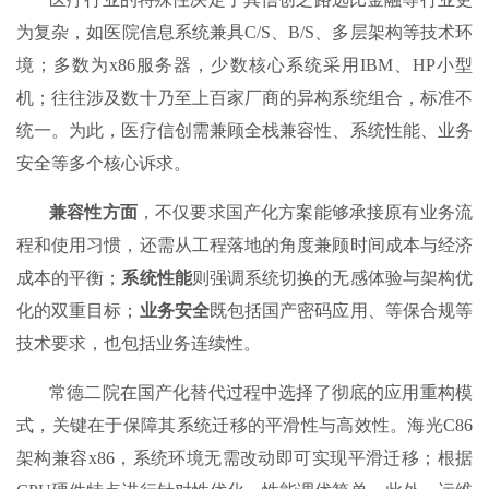
为复杂，如医院信息系统兼具C/S、B/S、多层架构等技术环
境；多数为x86服务器，少数核心系统采用IBM、HP小型
机；往往涉及数十乃至上百家厂商的异构系统组合，标准不
统一。为此，医疗信创需兼顾全栈兼容性、系统性能、业务
安全等多个核心诉求。
兼容性方面
，不仅要求国产化方案能够承接原有业务流
程和使用习惯，还需从工程落地的角度兼顾时间成本与经济
成本的平衡；
系统性能
则强调系统切换的无感体验与架构优
化的双重目标；
业务安全
既包括国产密码应用、等保合规等
技术要求，也包括业务连续性。
常德二院在国产化替代过程中选择了彻底的应用重构模
式，关键在于保障其系统迁移的平滑性与高效性。海光C86
架构兼容x86，系统环境无需改动即可实现平滑迁移；根据