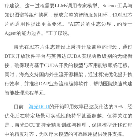
疗建议。这一过程需要LLMs调用专家模型、Science工具与
知识图谱等组件协同，形成完整的智能服务闭环，也对AI芯
片的通用性提出更高要求。“AI芯片的生态边界，约等于
Agent的能力边界。”王子谋说。
海光在AI芯片生态建设上秉持开放兼容的理念，通过
DTK开放软件平台与英伟达CUDA实现函数级别的无缝衔
接，确保现有基于CUDA开发的模型与应用能够顺畅迁移。
同时，海光支持国内外主流开源框架，通过算法优化提升执
行效率，并推出DAP业务流程编排软件，帮助医院快速构建
智能处理流程单元。
目前，
海光DCU
的开箱即用效率已达英伟达的70%，经
优化后在特定场景可实现性能持平甚至超越。值得关注的
是，海光DCU支持全精度训练与推理，保障模型迁移过程
中的精度对齐，为医疗大模型的可靠应用提供硬件支撑。