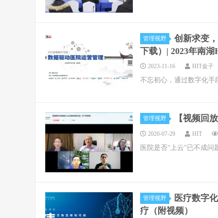
创新求变，
管理视野
下载）| 2023年南湖
2023-11-16
HIT金子
不忘初心，通过数字化手
【视频回放
管理视野
2020-07-29
HIT
医院是否“上云”已不成问
医疗数字化
管理视野
疗（附视频）