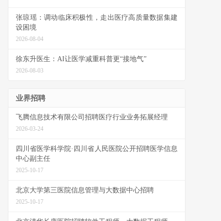
张琼瑶：调动临床积极性，走出医疗高质量数据集建
设困境
2026-08-04
徐东升医生：AI让医学减重科普更“接地气”
2026-08-03
业界招聘
飞腾信息技术有限公司招聘医疗行业业务拓展经理
2026-03-24
四川省医学科学院·四川省人民医院公开招聘医学信息
中心副主任
2025-10-17
北京大学第三医院信息管理与大数据中心招聘
2025-10-17