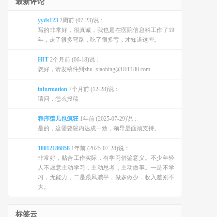
最新评论
yyds123
2周前 (07-23)说：
写的非常好，很真诚，我也是在医院信息科工作了19
年，走了很多弯路，吃了很多亏，才知道这些。
HIT
2个月前 (06-18)说：
您好，请发稿件到zhu_xiaobing@HIT180.com
information
7个月前 (12-28)说：
请问，怎么投稿
程序猿儿也疯狂
1年前 (2025-07-29)说：
是的，这需要院内达成一致，领导层面须支持。
18012186858
1年前 (2025-07-28)说：
非常好，贴合工作实际，有学习借鉴意义。不少年轻
人不愿意主动学习，主动思考，主动做事。一是不学
习，无能力，二是跟风躺平，做多做少，收入差别不
大。
标签云