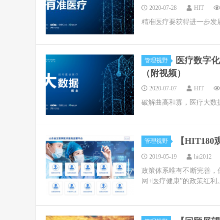
2020-07-28
HIT
精准医疗要获得进一步发
医疗数字化
管理视野
（附视频）
2020-07-07
HIT
破解曲高和寡，医疗大数
【HIT1
管理视野
2019-05-19
hit2012
政策体系唯有不断完善，
网+医疗健康”的政策红利