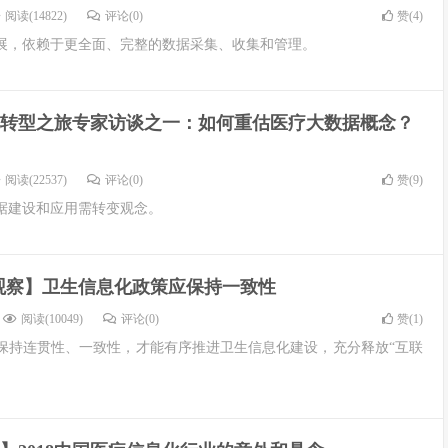
阅读(14822)
评论(0)
赞(
4
)
展，依赖于更全面、完整的数据采集、收集和管理。
转型之旅专家访谈之一：如何重估医疗大数据概念？
阅读(22537)
评论(0)
赞(
9
)
据建设和应用需转变观念。
80观察】卫生信息化政策应保持一致性
阅读(10049)
评论(0)
赞(
1
)
保持连贯性、一致性，才能有序推进卫生信息化建设，充分释放“互联
。