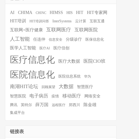
HIT
HIT专家网
AI
CHIMA
HIMSS
HIS
CHINC
HIT培训
InterSystems
云计算
互联互通
HIT培训问答
互联网医疗
互联网医院
互联网+医疗健康
人工智能
任连仲
分级诊疗
医保信息化
信息安全
医学人工智能
医疗信创
医疗AI
医疗信息化
医院CIO班
医疗大数据
医院信息化
医院信息系统
华为
南湖HIT论坛
大数据
智慧医疗
回顾展望
移动医疗
电子病历
智慧医院
疫情
网络安全
薛万国
陈金雄
腾讯
英特尔
郑西川
远程医疗
集成平台
链接表