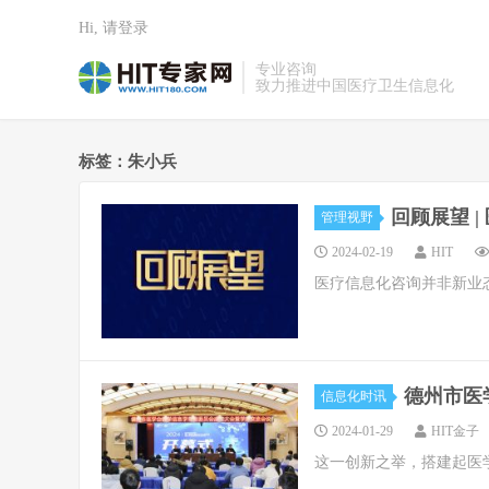
Hi, 请登录
专业咨询
致力推进中国医疗卫生信息化
标签：朱小兵
回顾展望 
管理视野
2024-02-19
HIT
医疗信息化咨询并非新业
德州市医
信息化时讯
2024-01-29
HIT金子
这一创新之举，搭建起医