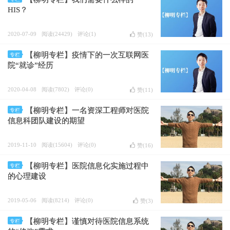
HIS？
2020-07-09
阅读(24429)
评论(1)
赞(
13
)
【柳明专栏】疫情下的一次互联网医
专栏
院“就诊”经历
2020-04-08
阅读(7802)
评论(0)
赞(
11
)
【柳明专栏】一名资深工程师对医院
专栏
信息科团队建设的期望
2019-11-10
阅读(15604)
评论(0)
赞(
16
)
【柳明专栏】医院信息化实施过程中
专栏
的心理建设
2019-05-06
阅读(8214)
评论(0)
赞(
3
)
【柳明专栏】谨慎对待医院信息系统
专栏