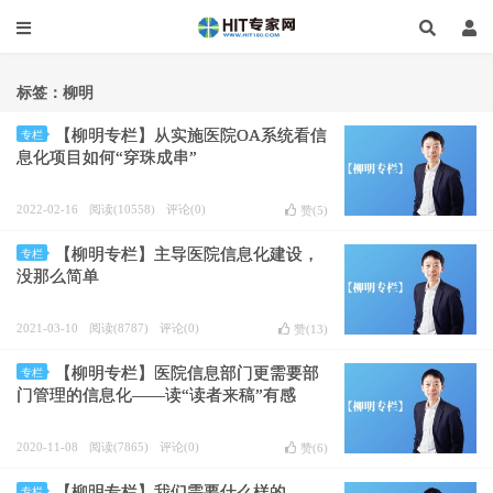
标签：柳明
【柳明专栏】从实施医院OA系统看信
专栏
息化项目如何“穿珠成串”
2022-02-16
阅读(10558)
评论(0)
赞(
5
)
【柳明专栏】主导医院信息化建设，
专栏
没那么简单
2021-03-10
阅读(8787)
评论(0)
赞(
13
)
【柳明专栏】医院信息部门更需要部
专栏
门管理的信息化——读“读者来稿”有感
2020-11-08
阅读(7865)
评论(0)
赞(
6
)
【柳明专栏】我们需要什么样的
专栏