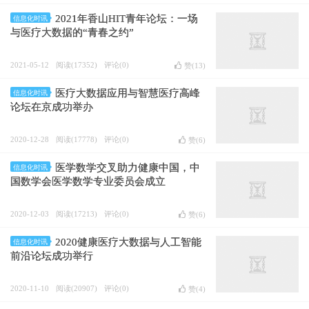
2021年香山HIT青年论坛：一场
信息化时讯
与医疗大数据的“青春之约”
2021-05-12
阅读(17352)
评论(0)
赞(
13
)
医疗大数据应用与智慧医疗高峰
信息化时讯
论坛在京成功举办
2020-12-28
阅读(17778)
评论(0)
赞(
6
)
医学数学交叉助力健康中国，中
信息化时讯
国数学会医学数学专业委员会成立
2020-12-03
阅读(17213)
评论(0)
赞(
6
)
2020健康医疗大数据与人工智能
信息化时讯
前沿论坛成功举行
2020-11-10
阅读(20907)
评论(0)
赞(
4
)