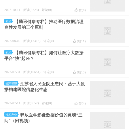
2022-10-11
阅读(9223)
评论(0)
赞(
8
)
【腾讯健康专栏】推动医疗数据治理
专栏
良性发展的三个原则
2022-08-09
阅读(12318)
评论(0)
赞(
11
)
【腾讯健康专栏】如何让医疗大数据
专栏
平台“快”起来？
2022-07-31
阅读(10651)
评论(0)
赞(
13
)
江苏省人民医院王忠民：基于大数
管理视野
据构建医院信息化生态
2022-07-11
阅读(9652)
评论(0)
赞(
4
)
释放医学影像数据价值的灵魂“三
技术产业
问”（附视频）