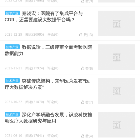
2022-03-06
阅读(17995)
评论(0)
赞(
9
)
秦晓宏：医院有了集成平台与
技术产业
CDR，还需要建设大数据平台吗？
2021-12-29
阅读(20985)
评论(0)
赞(
13
)
数据说话，三级评审全面考验医院
技术产业
数据能力
2021-11-21
阅读(17924)
评论(0)
赞(
8
)
突破传统架构，东华医为发布“医
技术产业
疗大数据解决方案”
2021-10-22
阅读(21870)
评论(0)
赞(
7
)
深化产学研融合发展，识凌科技推
技术产业
动医疗大数据研究与应用
2021-06-10
阅读(17641)
评论(0)
赞(
4
)