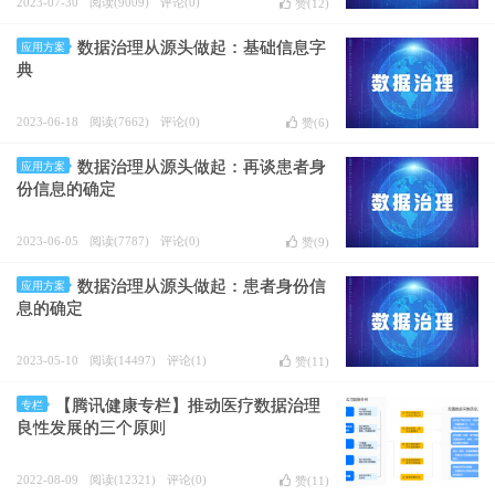
2023-07-30
阅读(9009)
评论(0)
赞(
12
)
数据治理从源头做起：基础信息字
应用方案
典
2023-06-18
阅读(7662)
评论(0)
赞(
6
)
数据治理从源头做起：再谈患者身
应用方案
份信息的确定
2023-06-05
阅读(7787)
评论(0)
赞(
9
)
数据治理从源头做起：患者身份信
应用方案
息的确定
2023-05-10
阅读(14497)
评论(1)
赞(
11
)
【腾讯健康专栏】推动医疗数据治理
专栏
良性发展的三个原则
2022-08-09
阅读(12321)
评论(0)
赞(
11
)