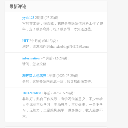
最新评论
yyds123
2周前 (07-23)说：
写的非常好，很真诚，我也是在医院信息科工作了19
年，走了很多弯路，吃了很多亏，才知道这些。
HIT
2个月前 (06-18)说：
您好，请发稿件到zhu_xiaobing@HIT180.com
information
7个月前 (12-28)说：
请问，怎么投稿
程序猿儿也疯狂
1年前 (2025-07-29)说：
是的，这需要院内达成一致，领导层面须支持。
18012186858
1年前 (2025-07-28)说：
非常好，贴合工作实际，有学习借鉴意义。不少年轻
人不愿意主动学习，主动思考，主动做事。一是不学
习，无能力，二是跟风躺平，做多做少，收入差别不
大。