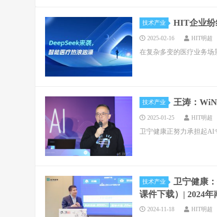
HIT企业纷
技术产业
2025-02-16
HIT明超
在复杂多变的医疗业务场
王涛：Wi
技术产业
2025-01-25
HIT明超
卫宁健康正努力承担起A
卫宁健康：
技术产业
课件下载）| 2024
2024-11-18
HIT明超