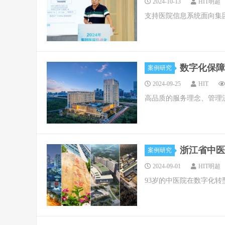
2024-10-13
HIT明超
支持医院信息系统面向集
数字化保障
案例研究
2024-09-25
HIT
高品质的服务理念、管理
浙江省中医
案例研究
2024-09-01
HIT明超
93岁的中医院在数字化转