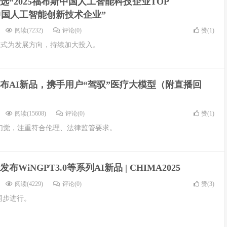
选“2025福布斯中国人工智能科技企业TOP
布斯中国人工智能创新技术企业”
阅读(7232)
评论(0)
赞(
1
)
动模式为发展方向，持续加大投入。
布AI新品，携手用户“驾驭”医疗大模型（附直播回
阅读(15608)
评论(0)
赞(
1
)
的幻觉，注重符合伦理、法律监管要求。
WiNGPT3.0等系列AI新品 | CHIMA2025
阅读(4229)
评论(0)
赞(
3
)
下同步进行。