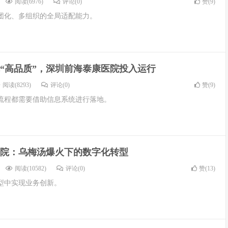
阅读(6976)
评论(0)
赞(
9
)
团化、多组织的全局适配能力。
“高品质”，深圳前海泰康医院投入运行
阅读(8293)
评论(0)
赞(
9
)
流程都需要借助信息系统进行落地。
院：乌梅汤爆火下的数字化转型
阅读(10582)
评论(0)
赞(
13
)
型中实现业务创新。