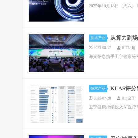
2025年10月18日（周六）1
从算力到场
技术产业
2025-08-17
HIT明超
海光信息携手卫宁健康等主
KLAS评
技术产业
2025-07-28
HIT金子
卫宁健康持续投入AI医