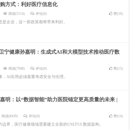
购方式：利好医疗信息化
阅读(5114)
评论(0)
赞(
10
)
还是企业，这一新政策都将带来利好。
| 卫宁健康孙嘉明：生成式AI和大模型技术推动医疗数
阅读(7948)
评论(0)
赞(
15
)
康，AI应用必须着重考虑安全与伦理。
嘉明：以“数据智能”助力医院锚定更高质量的未来 |
阅读(8439)
评论(0)
赞(
14
)
边界，医疗健康领域需要建立全新的USEFUL数据架构。