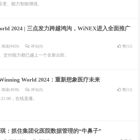
应变、能力智能增强。
 World 2024 | 三点发力跨越鸿沟，WiNEX进入全面推广
阅读(9426)
评论(0)
赞(
12
)
量、交付能力都已越上一个全新台阶。
Winning World 2024：重新想象医疗未来
阅读(4038)
评论(0)
赞(
12
)
-21:00，在线直播。
琪：抓住集团化医院数据管理的“牛鼻子”