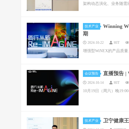
架构动态演化、业务随需
Winning
技术产业
期
2024-10-22
HIT
增强型WiNEX的产品质
直播预告 | 
会议预告
2024-10-14
HIT
10月19日（周六）晚19:00
卫宁健康王
技术产业