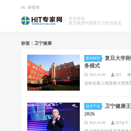
Hi, 请登录
专业咨询
致力推进中国医疗卫生信息化
标签：卫宁健康
复旦大学附
案例研究
务模式
2026-02-09
HIT
这标志着上海首家大型医院
卫宁健康王
技术产业
2026
2026-02-08
HIT金子